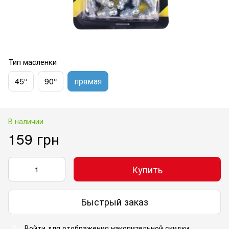
Тип масленки
45°
90°
прямая
В наличии
159 грн
Купить
Быстрый заказ
Войти
для отображения накопительной скидки
%