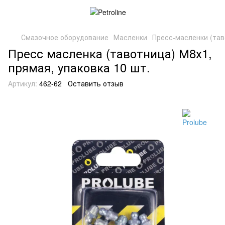
Смазочное оборудование
Масленки
Пресс-масленки (та
Пресс масленка (тавотница) М8х1,
прямая, упаковка 10 шт.
Артикул:
462-62
Оставить отзыв