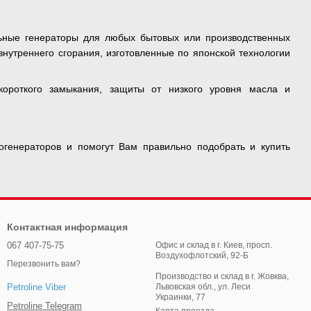
ьные генераторы для любых бытовых или производственных
нутреннего сгорания, изготовленные по японской технологии
ороткого замыкания, защиты от низкого уровня масла и
огенераторов и помогут Вам правильно подобрать и купить
Контактная информация
067 407-75-75
Офис и склад в г. Киев, просп.
Воздухофлотский, 92-Б
Перезвонить вам?
Производство и склад в г. Жовква,
Львовская обл., ул. Леси
Petroline Viber
Украинки, 77
Petroline Telegram