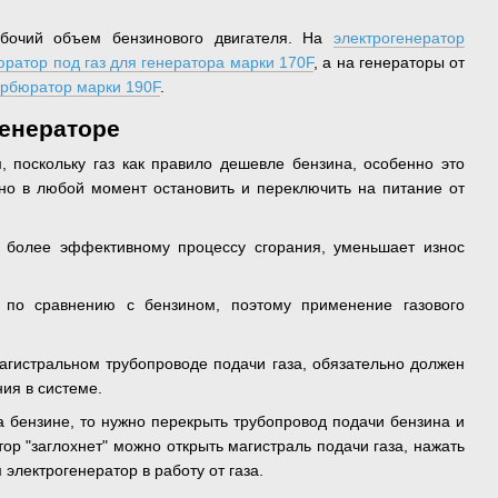
абочий объем бензинового двигателя. На
электрогенератор
юратор под газ для генератора марки 170F
, а на генераторы от
арбюратор марки 190F
.
генераторе
, поскольку газ как правило дешевле бензина, особенно это
но в любой момент остановить и переключить на питание от
т более эффективному процессу сгорания, уменьшает износ
а по сравнению с бензином, поэтому применение газового
агистральном трубопроводе подачи газа, обязательно должен
ия в системе.
 бензине, то нужно перекрыть трубопровод подачи бензина и
тор "заглохнет" можно открыть магистраль подачи газа, нажать
 электрогенератор в работу от газа.