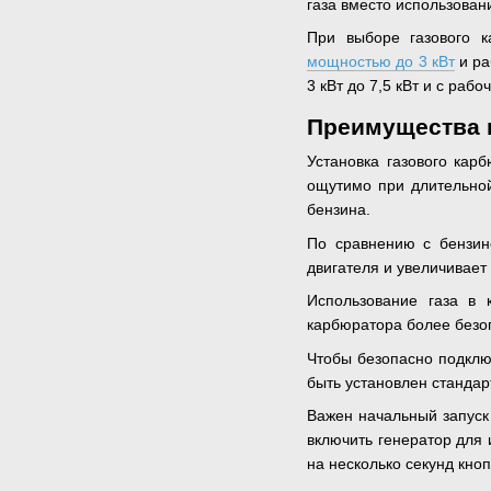
газа вместо использован
При выборе газового к
мощностью до 3 кВт
и ра
3 кВт до 7,5 кВт и с раб
Преимущества и
Установка газового кар
ощутимо при длительной
бензина.
По сравнению с бензин
двигателя и увеличивает
Использование газа в 
карбюратора более безо
Чтобы безопасно подклю
быть установлен стандар
Важен начальный запуск
включить генератор для 
на несколько секунд кноп