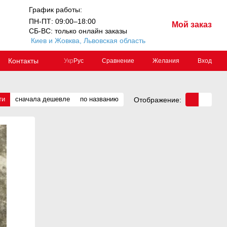
График работы:
ПН-ПТ: 09:00–18:00
Мой заказ
СБ-ВС: только онлайн заказы
Киев и Жовква, Львовская область
Контакты
Сравнение
Желания
Вход
Укр
Рус
ти
сначала дешевле
по названию
Отображение: