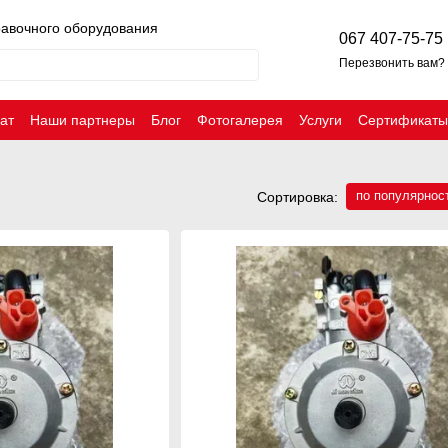
равочного оборудования
067 407-75-75
Перезвонить вам?
ат
Наши партнеры
Блог
Фотогалерея
Услуги
Сертификаты
по популярнос
Сортировка: