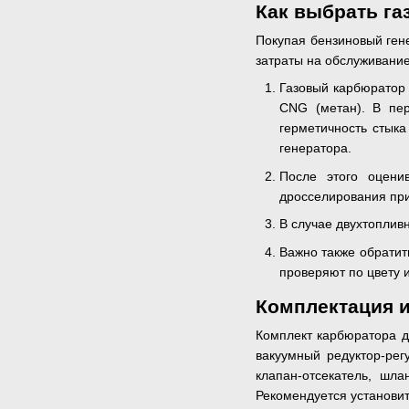
Как выбрать г
Покупая бензиновый ген
затраты на обслуживание
Газовый карбюратор 
CNG (метан). В пер
герметичность стыка
генератора.
После этого оцени
дросселирования при
В случае двухтоплив
Важно также обратит
проверяют по цвету 
Комплектация и
Комплект карбюратора д
вакуумный редуктор-рег
клапан-отсекатель, шл
Рекомендуется установи