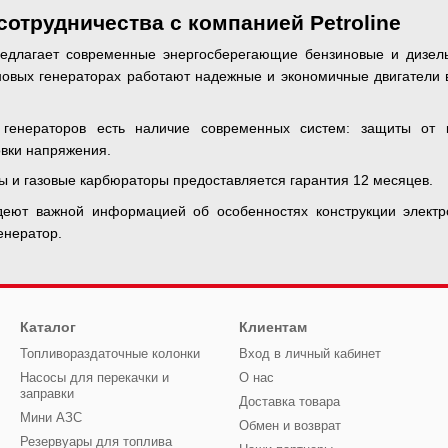
отрудничества с компанией Petroline
едлагает современные энергосберегающие бензиновые и дизел
новых генераторах работают надежные и экономичные двигатели в
генераторов есть наличие современных систем: защиты от к
овки напряжения.
ы и газовые карбюраторы предоставляется гарантия 12 месяцев.
деют важной информацией об особенностях конструкции электр
енератор.
Каталог
Клиентам
Топливораздаточные колонки
Вход в личный кабинет
Насосы для перекачки и
О нас
заправки
Доставка товара
Мини АЗС
Обмен и возврат
Резервуары для топлива