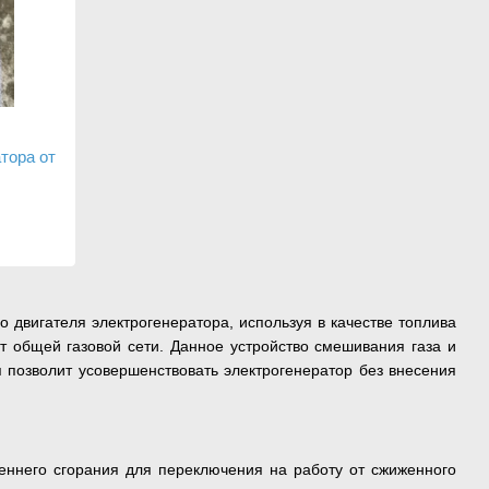
тора от
 двигателя электрогенератора, используя в качестве топлива
от общей газовой сети. Данное устройство смешивания газа и
 позволит усовершенствовать электрогенератор без внесения
еннего сгорания для переключения на работу от сжиженного