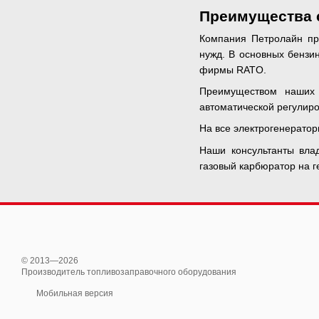
Преимущества с
Компания Петролайн пр
нужд. В основных бензи
фирмы RATO.
Преимуществом наших 
автоматической регулир
На все электрогенератор
Наши консультанты вла
газовый карбюратор на г
© 2013—2026
Производитель топливозаправочного оборудования
Мобильная версия