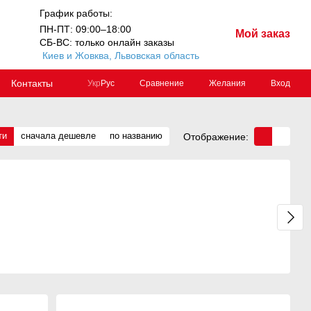
График работы:
ПН-ПТ: 09:00–18:00
Мой заказ
СБ-ВС: только онлайн заказы
Киев и Жовква, Львовская область
Контакты
Сравнение
Желания
Вход
Укр
Рус
ти
сначала дешевле
по названию
Отображение: