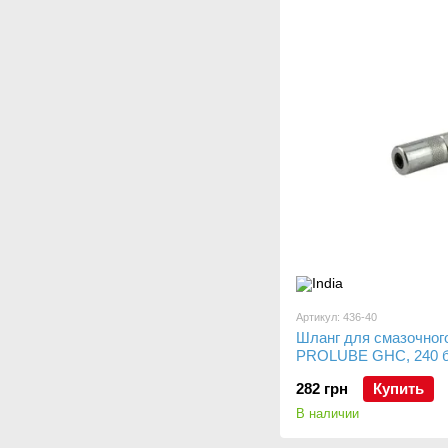
Артикул: 436-40
Шланг для смазочног
PROLUBE GHC, 240 б
282 грн
Купить
В наличии