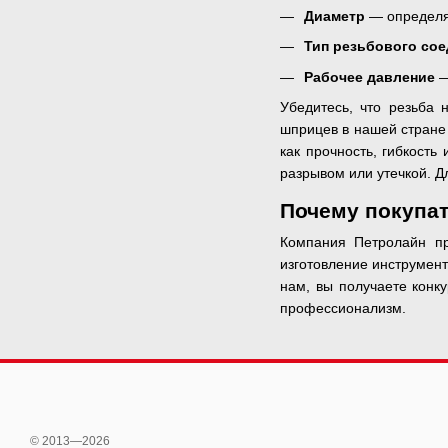
Диаметр
— определя
Тип резьбового со
Рабочее давление
—
Убедитесь, что резьба
шприцев в нашей стране
как прочность, гибкост
разрывом или утечкой. Д
Почему покупат
Компания Петролайн пр
изготовление инструмент
нам, вы получаете конку
профессионализм.
© 2013—2026