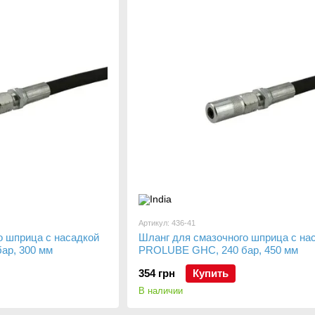
Артикул: 436-41
о шприца с насадкой
Шланг для смазочного шприца с на
ар, 300 мм
PROLUBE GHC, 240 бар, 450 мм
354 грн
Купить
В наличии