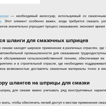
мазки
— необходимый аксессуар, используемый со смазочными
в
. Этот элемент особенно важен, когда требуется смазать уз
ангов значительно упрощает процесс смазывания, экономит время
тся шланги для смазочных шприцев
 смазки находят широкое применение в различных отраслях, где 
втомобильной промышленности для смазывания труднодоступных 
я обслуживания сельскохозяйственной техники, обеспечивая ее
риятиях и в строительной отрасли, где необходимо поддерживат
лена возможностью доставлять смазочные материалы точно в ме
ору шлангов на шприцы для смазки
шприц для смазки важно учитывать ряд конструктивных характе
знать, чтобы обеспечить легкий доступ к местам применения смазк