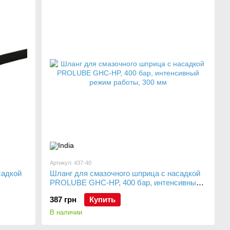
Артикул: 437-40
садкой
Шланг для смазочного шприца с насадкой
PROLUBE GHC-HP, 400 бар, интенсивный
режим работы, 300 мм
387 грн
Купить
В наличии