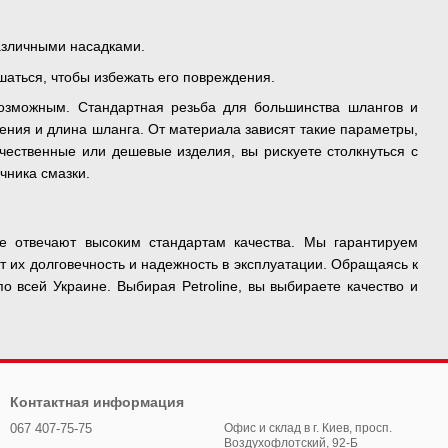
азличными насадками.
аться, чтобы избежать его повреждения.
возможным. Стандартная резьба для большинства шлангов и
ния и длина шланга. От материала зависят такие параметры,
чественные или дешевые изделия, вы рискуете столкнуться с
чника смазки.
е отвечают высоким стандартам качества. Мы гарантируем
т их долговечность и надежность в эксплуатации. Обращаясь к
о всей Украине. Выбирая Petroline, вы выбираете качество и
Контактная информация
067 407-75-75
Офис и склад в г. Киев, просп.
Воздухофлотский, 92-Б