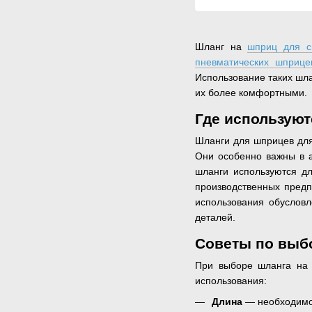
Шланг на
шприц для с
пневматических шприце
Использование таких шл
их более комфортными.
Где использую
Шланги для шприцев для
Они особенно важны в а
шланги используются дл
производственных предп
использования обуслов
деталей.
Советы по выб
При выборе шланга на 
использования:
Длина
— необходимо 