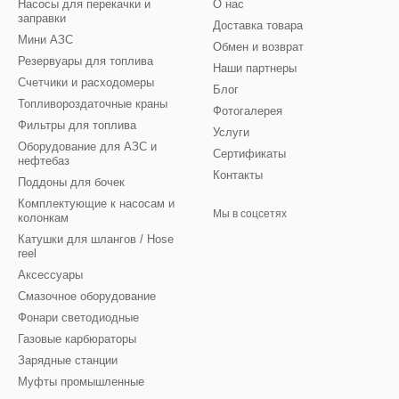
Насосы для перекачки и
О нас
заправки
Доставка товара
Мини АЗС
Обмен и возврат
Резервуары для топлива
Наши партнеры
Счетчики и расходомеры
Блог
Топливороздаточные краны
Фотогалерея
Фильтры для топлива
Услуги
Оборудование для АЗС и
Сертификаты
нефтебаз
Контакты
Поддоны для бочек
Комплектующие к насосам и
Мы в соцсетях
колонкам
Катушки для шлангов / Hose
reel
Аксессуары
Смазочное оборудование
Фонари светодиодные
Газовые карбюраторы
Зарядные станции
Муфты промышленные