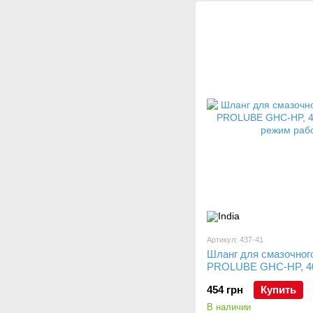
Артикул: 437-41
Шланг для смазочног
PROLUBE GHC-HP, 40
режим работы, 450 м
454 грн
Купить
В наличии