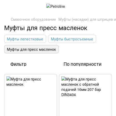
Смазочное оборудование
Муфты (насадки) для шприцев 
Муфты для пресс масленок
Муфты лепестковые
Муфты быстросъемные
Муфты для пресс масленок
Фильтр
По популярности