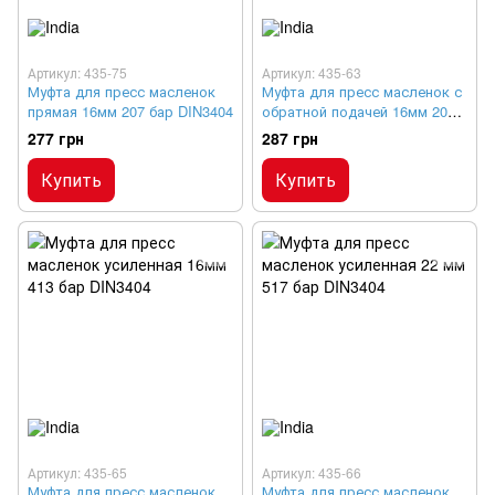
Артикул: 435-75
Артикул: 435-63
Муфта для пресс масленок
Муфта для пресс масленок с
прямая 16мм 207 бар DIN3404
обратной подачей 16мм 207
бар DIN3404
277 грн
287 грн
Купить
Купить
Артикул: 435-65
Артикул: 435-66
Муфта для пресс масленок
Муфта для пресс масленок