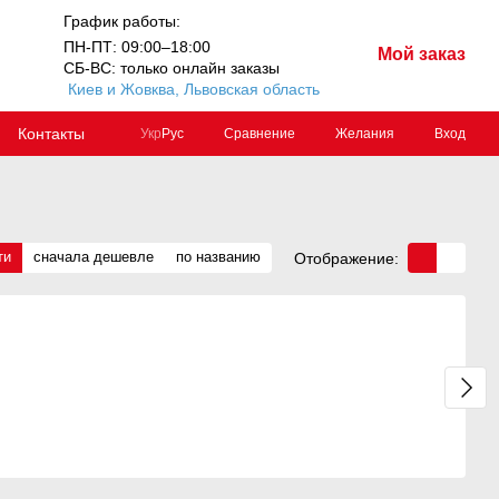
График работы:
ПН-ПТ: 09:00–18:00
Мой заказ
СБ-ВС: только онлайн заказы
Киев и Жовква, Львовская область
Контакты
Сравнение
Желания
Вход
Укр
Рус
ти
сначала дешевле
по названию
Отображение: