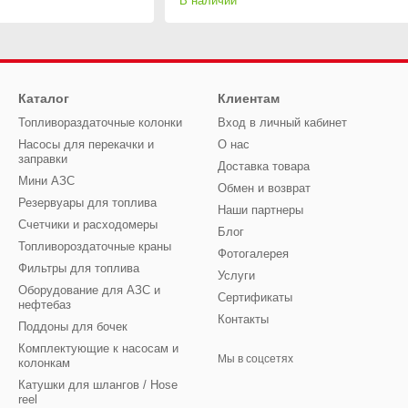
В наличии
Каталог
Клиентам
Топливораздаточные колонки
Вход в личный кабинет
Насосы для перекачки и
О нас
заправки
Доставка товара
Мини АЗС
Обмен и возврат
Резервуары для топлива
Наши партнеры
Счетчики и расходомеры
Блог
Топливороздаточные краны
Фотогалерея
Фильтры для топлива
Услуги
Оборудование для АЗС и
Сертификаты
нефтебаз
Контакты
Поддоны для бочек
Комплектующие к насосам и
Мы в соцсетях
колонкам
Катушки для шлангов / Hose
reel