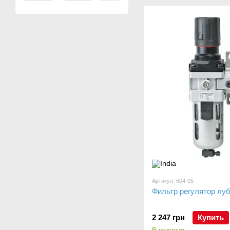
Артикул: 604-05
Фильтр регулятор луб
2 247 грн
Купить