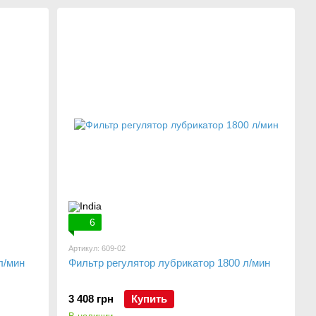
6
Артикул: 609-02
л/мин
Фильтр регулятор лубрикатор 1800 л/мин
3 408 грн
Купить