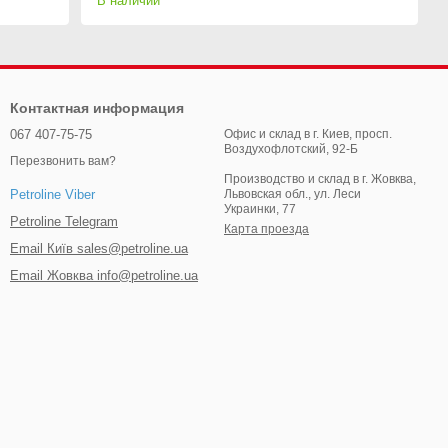
В наличии
Контактная информация
067 407-75-75
Офис и склад в г. Киев, просп.
Воздухофлотский, 92-Б
Перезвонить вам?
Производство и склад в г. Жовква,
Львовская обл., ул. Леси
Petroline Viber
Украинки, 77
Petroline Telegram
Карта проезда
Email Київ sales@petroline.ua
Email Жовква info@petroline.ua