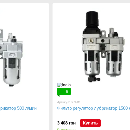
фильтры
лубрикаторы
6
Артикул: 609-01
рикатор 500 л/мин
Фильтр регулятор лубрикатор 1500 
3 408 грн
Купить