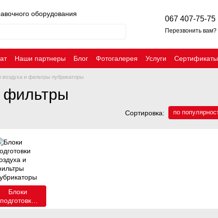
равочного оборудования
067 407-75-75
Перезвонить вам?
ат
Наши партнеры
Блог
Фотогалерея
Услуги
Сертификаты
и воздуха и фильтры лубрикаторы
и фильтры
по популярнос
Сортировка:
Блоки
подготовки
воздуха и