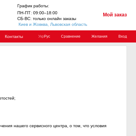
График работы:
ПН-ПТ: 09:00–18:00
Мой заказ
СБ-ВС: только онлайн заказы
Киев и Жовква, Львовская область
Контакты
Сравнение
Желания
Вход
Укр
Рус
ртостей;
чения нашего сервисного центра, о том, что условия