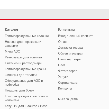
Каталог
Клиентам
Топливораздаточные колонки
Вход в личный кабинет
Насосы для перекачки и
О нас
заправки
Доставка товара
Мини АЗС
Обмен и возврат
Резервуары для топлива
Наши партнеры
Счетчики и расходомеры
Блог
Топливороздаточные краны
Фотогалерея
Фильтры для топлива
Услуги
Оборудование для АЗС и
Сертификаты
нефтебаз
Контакты
Поддоны для бочек
Комплектующие к насосам и
Мы в соцсетях
колонкам
Катушки для шлангов / Hose