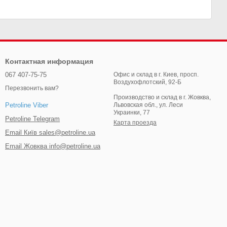
Контактная информация
067 407-75-75
Офис и склад в г. Киев, просп.
Воздухофлотский, 92-Б
Перезвонить вам?
Производство и склад в г. Жовква,
Львовская обл., ул. Леси
Petroline Viber
Украинки, 77
Petroline Telegram
Карта проезда
Email Київ sales@petroline.ua
Email Жовква info@petroline.ua