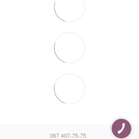
067 407-75-75