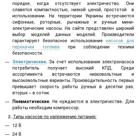
порядке, когда отсутствует электричество. Они
славятся компактностью, низкой ценой, простотой в
использовании. На территории Украины встречаются
сифонные, роторные, рычажные и ручные мини-
электрические насосы. На сайте представлен широкий
выбор моделей данных моделей. Производители
гарантируют безопасное использование
насосов для
перекачки топлива
при соблюдении техники
безопасности.
Электрические
. За счет использования электронасоса
потребитель получает высокий КПД. Среди
ассортимента встречаются низковольтные и
высоковольтные варианты. Производительность первых
превышает скорость работы ручных в десятки раз,
вторых – в сотни.
Пневматические
. Не нуждаются в электричестве. Для
работы необходим компрессор.
Типы насосов по напряжению питания:
12 В
24 В