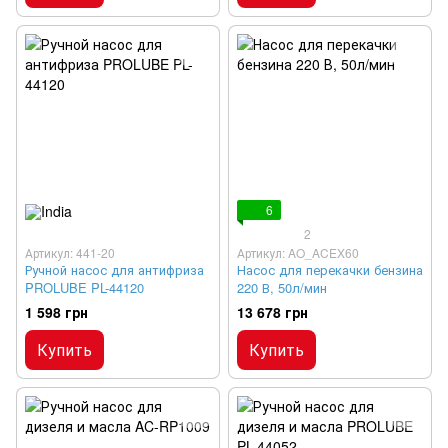
6
2
Артикул: 441-20
Артикул: AO_ACEX60
Ручной насос для антифриза
Насос для перекачки бензина
PROLUBE PL-44120
220 В, 50л/мин
1 598 грн
13 678 грн
Купить
Купить