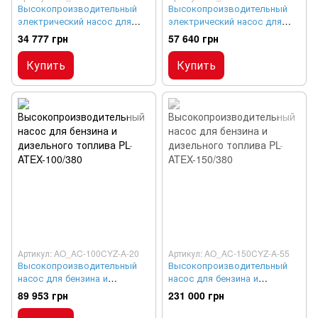
Высокопроизводительный
Высокопроизводительный
электрический насос для
электрический насос для
бензина и дизельного
бензина и дизельного
34 777 грн
57 640 грн
топлива PL-ATEX-35/380
топлива PL-ATEX-43/380
Купить
Купить
Артикул: AO_AC-100CYZ-A-20
Артикул: AO_AC-150CYZ-A-55
Высокопроизводительный
Высокопроизводительный
насос для бензина и
насос для бензина и
дизельного топлива PL-
дизельного топлива PL-
89 953 грн
231 000 грн
ATEX-100/380
ATEX-150/380