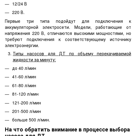
12/24 В
220 В.
Первые три типа подойдут для подключения к
аккумуляторной электросети. Модели, работающие от
напряжения 220 В, отличаются высокими мощностями, но
требуют подключения к соответствующему источнику
электроэнергии.
Типы насосов для ДТ по объему перекачиваемой
жидкости за минуту:
до 40 л/мин
41-60 л/мин
61-80 л/мин
81-120 л/мин
121-200 л/мин
201-500 л/мин
больше 500 л/мин.
На что обратить внимание в процессе выбора
насоса для ДТ