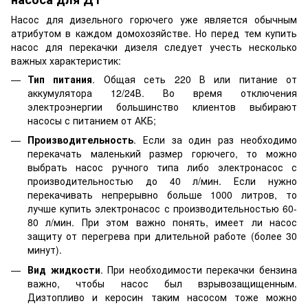
Насос для дизельного горючего уже является обычным
атрибутом в каждом домохозяйстве. Но перед тем купить
насос для перекачки дизеля следует учесть несколько
важных характеристик:
Тип питания
. Общая сеть 220 В или питание от
аккумулятора 12/24В. Во время отключения
электроэнергии большинство клиентов выбирают
насосы с питанием от АКБ;
Производительность
. Если за один раз необходимо
перекачать маленький размер горючего, то можно
выбрать насос ручного типа либо электронасос с
производительностью до 40 л/мин. Если нужно
перекачивать непрерывно больше 1000 литров, то
лучше купить электронасос с производительностью 60-
80 л/мин. При этом важно понять, имеет ли насос
защиту от перегрева при длительной работе (более 30
минут).
Вид жидкости
. При необходимости перекачки бензина
важно, чтобы насос был взрывозащищенным.
Дизтопливо и керосин таким насосом тоже можно