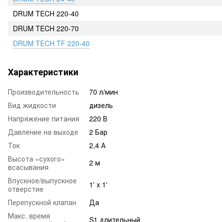
DRUM TECH 220-40
DRUM TECH 220-70
DRUM TECH TF 220-40
Характеристики
Производительность
70 л/мин
Вид жидкости
дизель
Напряжение питания
220 В
Давление на выходе
2 Бар
Ток
2,4 А
Высота «сухого»
2 м
всасывания
Впускное/выпускное
1' x 1'
отверстие
Перепускной клапан
Да
Макс. время
S1 длительный