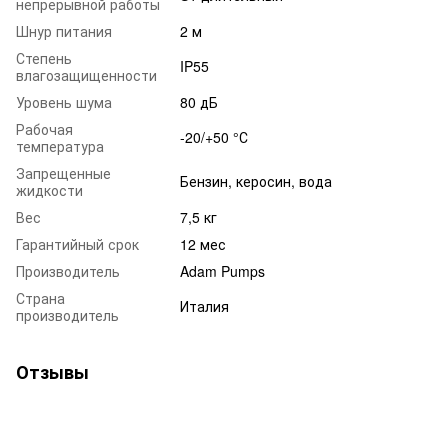
непрерывной работы
Шнур питания
2 м
Степень
IP55
влагозащищенности
Уровень шума
80 дБ
Рабочая
-20/+50 °С
температура
Запрещенные
Бензин, керосин, вода
жидкости
Вес
7,5 кг
Гарантийный срок
12 мес
Производитель
Adam Pumps
Страна
Италия
производитель
Отзывы