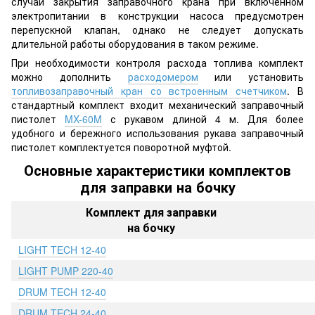
случай закрытия заправочного крана при включенном
электропитании в конструкции насоса предусмотрен
перепускной клапан, однако не следует допускать
длительной работы оборудования в таком режиме.
При необходимости контроля расхода топлива комплект
можно дополнить
расходомером
или установить
топливозаправочный кран со встроенным счетчиком
. В
стандартный комплект входит механический заправочный
пистолет
MX-60M
с рукавом длиной 4 м. Для более
удобного и бережного использования рукава заправочный
пистолет комплектуется поворотной муфтой.
Основные характеристики комплектов
для заправки на бочку
Комплект для заправки
на бочку
LIGHT TECH 12-40
LIGHT PUMP 220-40
DRUM TECH 12-40
DRUM TECH 24-40