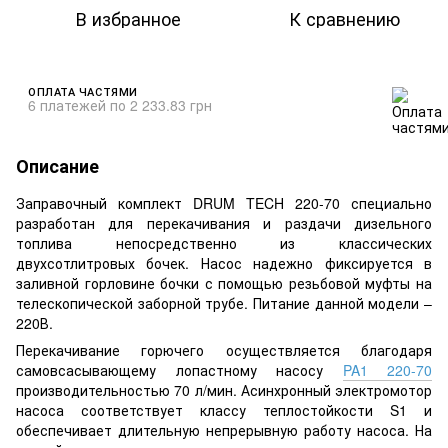
В избранное
К сравнению
ОПЛАТА ЧАСТЯМИ
6 платежей по 2 233.83 грн
Описание
Заправочный комплект DRUM TECH 220-70 специально
разработан для перекачивания и раздачи дизельного
топлива непосредственно из классических
двухсотлитровых бочек. Насос надежно фиксируется в
заливной горловине бочки с помощью резьбовой муфты на
телескопической заборной трубе. Питание данной модели –
220В.
Перекачивание горючего осуществляется благодаря
самовсасывающему лопастному насосу
PA1 220-70
производительностью 70 л/мин. Асинхронный электромотор
насоса соответствует классу теплостойкости S1 и
обеспечивает длительную непрерывную работу насоса. На