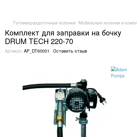
Топливораздаточные колонки
Мобильные колонки и комп
Комплект для заправки на бочку
DRUM TECH 220-70
Артикул:
AP_DT60001
Оставить отзыв