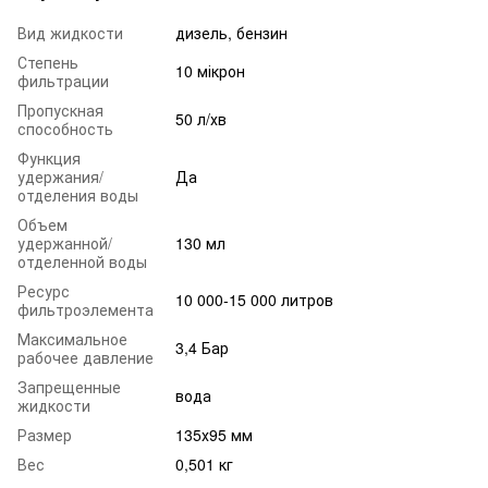
Вид жидкости
дизель, бензин
Степень
10 мікрон
фильтрации
Пропускная
50 л/хв
способность
Функция
удержания/
Да
отделения воды
Объем
удержанной/
130 мл
отделенной воды
Ресурс
10 000-15 000 литров
фильтроэлемента
Максимальное
3,4 Бар
рабочее давление
Запрещенные
вода
жидкости
Размер
135х95 мм
Вес
0,501 кг