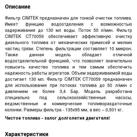
Описание
Фильтр CIMTEK предназначен для тонкой очистки топлива.
Имеет функцию водоотделения с возможностью
задерживания до 130 мл воды. Поток 50 л/мин. Фильтр
CIMTEK CT70059 обеспечивает эффективную очистку
дизельного топлива от механических примесей и мелких
частиц грязи. Степень фильтрации составляет 10 микрон.
Также данная модель обладает отличной
водоотделительной функцией, что позволяет значительно
повысить качество топлива и тем самым обеспечить
надежность работы агрегатов. Объем задерживаемой воды
достигает 130 мл. Фильтр CIMTEK CT70059 предназначен
для использования при потоках топлива до 50 л/мин с
давлением не более 3,4 Бар. Модель разработана
специально под сельскохозяйственные насосы,
ведомственные и коммерческие топливораздаточные
колонки. Размеры фильтра - 135х95 мм, а вес – 0,501 кг.
Чистое топливо - залог долголетия двигателя!
Характеристики