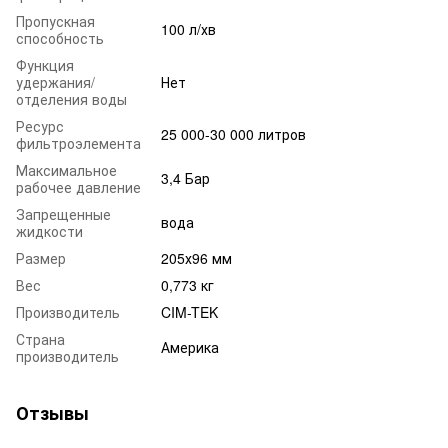
Пропускная
100 л/хв
способность
Функция
удержания/
Нет
отделения воды
Ресурс
25 000-30 000 литров
фильтроэлемента
Максимальное
3,4 Бар
рабочее давление
Запрещенные
вода
жидкости
Размер
205х96 мм
Вес
0,773 кг
Производитель
CIM-TEK
Страна
Америка
производитель
Отзывы