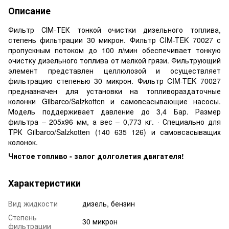
Описание
Фильтр СІМ-ТЕК тонкой очистки дизельного топлива,
степень фильтрации 30 микрон. Фильтр CIM-TEK 70027 с
пропускным потоком до 100 л/мин обеспечивает тонкую
очистку дизельного топлива от мелкой грязи. Фильтрующий
элемент представлен целлюлозой и осуществляет
фильтрацию степенью 30 микрон. Фильтр CIM-TEK 70027
предназначен для установки на топливораздаточные
колонки Gilbarco/Salzkotten и самовсасывающие насосы.
Модель поддерживает давление до 3,4 Бар. Размер
фильтра – 205х96 мм, а вес – 0,773 кг. · Специально для
ТРК Gilbarco/Salzkotten (140 635 126) и самовсасыващих
колонок.
Чистое топливо - залог долголетия двигателя!
Характеристики
Вид жидкости
дизель, бензин
Степень
30 микрон
фильтрации