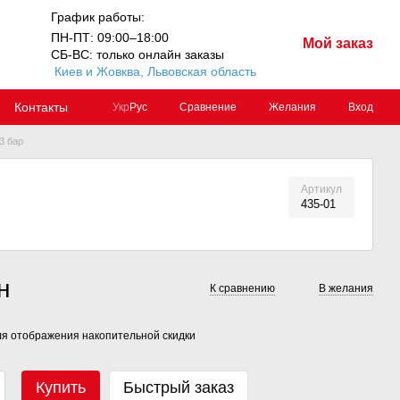
График работы:
ПН-ПТ: 09:00–18:00
Мой заказ
СБ-ВС: только онлайн заказы
Киев и Жовква, Львовская область
Контакты
Сравнение
Желания
Вход
Укр
Рус
3 бар
Артикул
435-01
н
К сравнению
В желания
я отображения накопительной скидки
Купить
Быстрый заказ