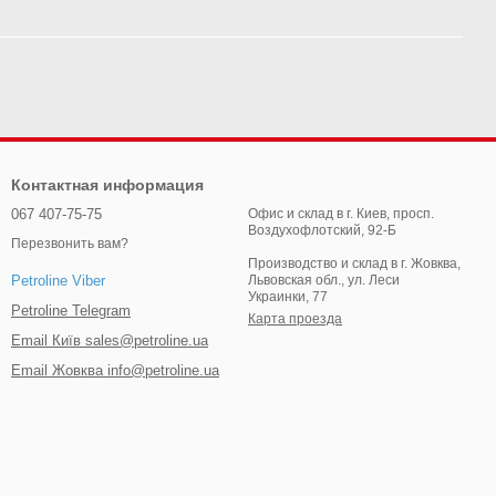
Контактная информация
067 407-75-75
Офис и склад в г. Киев, просп.
Воздухофлотский, 92-Б
Перезвонить вам?
Производство и склад в г. Жовква,
Львовская обл., ул. Леси
Petroline Viber
Украинки, 77
Petroline Telegram
Карта проезда
Email Київ sales@petroline.ua
Email Жовква info@petroline.ua