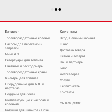
Каталог
Клиентам
Топливораздаточные колонки
Вход в личный кабинет
Насосы для перекачки и
О нас
заправки
Доставка товара
Мини АЗС
Обмен и возврат
Резервуары для топлива
Наши партнеры
Счетчики и расходомеры
Блог
Топливороздаточные краны
Фотогалерея
Фильтры для топлива
Услуги
Оборудование для АЗС и
Сертификаты
нефтебаз
Контакты
Поддоны для бочек
Комплектующие к насосам и
Мы в соцсетях
колонкам
Катушки для шлангов / Hose