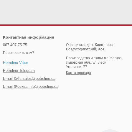
Контактная информация
067 407-75-75
Офис и склад в г. Киев, просп.
Воздухофлотский, 92-Б
Перезвонить вам?
Производство и склад в г. Жовква,
Львовская обл., ул. Леси
Petroline Viber
Украинки, 77
Petroline Telegram
Карта проезда
Email Київ sales@petroline.ua
Email Жовква info@petroline.ua