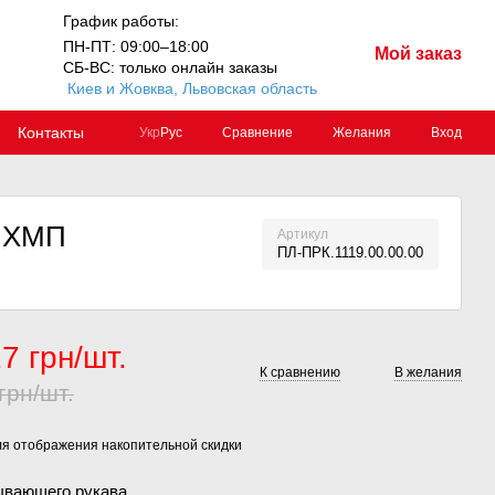
График работы:
ПН-ПТ: 09:00–18:00
Мой заказ
СБ-ВС: только онлайн заказы
Киев и Жовква, Львовская область
Контакты
Сравнение
Желания
Вход
Укр
Рус
0 ХМП
Артикул
ПЛ-ПРК.1119.00.00.00
7 грн/шт.
К сравнению
В желания
грн/шт.
я отображения накопительной скидки
ывающего рукава