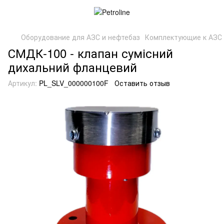
Оборудование для АЗС и нефтебаз
Комплектующие к АЗС
СМДК-100 - клапан сумісний
дихальний фланцевий
Артикул:
PL_SLV_000000100F
Оставить отзыв