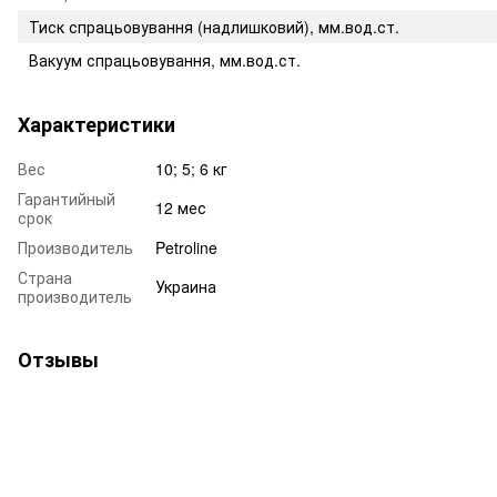
Тиск спрацьовування (надлишковий), мм.вод.ст.
Вакуум спрацьовування, мм.вод.ст.
Характеристики
Вес
10; 5; 6 кг
Гарантийный
12 мес
срок
Производитель
Petroline
Страна
Украина
производитель
Отзывы