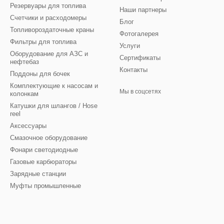
Резервуары для топлива
Наши партнеры
Счетчики и расходомеры
Блог
Топливороздаточные краны
Фотогалерея
Фильтры для топлива
Услуги
Оборудование для АЗС и
Сертификаты
нефтебаз
Контакты
Поддоны для бочек
Комплектующие к насосам и
Мы в соцсетях
колонкам
Катушки для шлангов / Hose
reel
Аксессуары
Смазочное оборудование
Фонари светодиодные
Газовые карбюраторы
Зарядные станции
Муфты промышленные