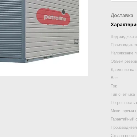
Доставка
Характери
Вид жидкости
Производител
Напряжение п
Объем резерв
Давление на 
Вес
Ток
Тип счетчика
Погрешность 
Макс. время 
Гарантийный 
Производите
Страна произ