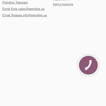
Petroline Telegram
Карта проезда
Email Київ sales@petroline.ua
Email Жовква info@petroline.ua