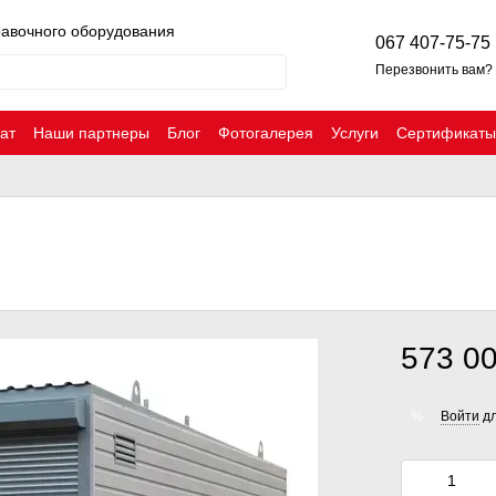
равочного оборудования
067 407-75-75
Перезвонить вам?
ат
Наши партнеры
Блог
Фотогалерея
Услуги
Сертификаты
573 00
Войти
дл
%