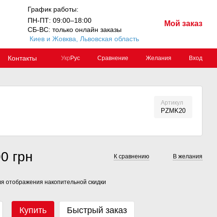
График работы:
ПН-ПТ: 09:00–18:00
Мой заказ
СБ-ВС: только онлайн заказы
Киев и Жовква, Львовская область
Контакты
Сравнение
Желания
Вход
Укр
Рус
Артикул
PZMK20
0 грн
К сравнению
В желания
я отображения накопительной скидки
Купить
Быстрый заказ