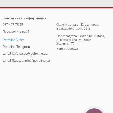
Контактная информация
067 407-75-75
Офис и склад в г. Киев, просп.
Воздухофлотский, 92-Б
Перезвонить вам?
Производство и склад в г. Жовква,
Львовская обл., ул. Леси
Petroline Viber
Украинки, 77
Petroline Telegram
Карта проезда
Email Київ sales@petroline.ua
Email Жовква info@petroline.ua