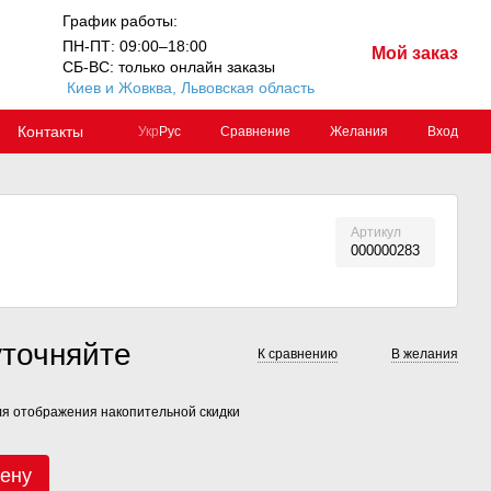
График работы:
ПН-ПТ: 09:00–18:00
Мой заказ
СБ-ВС: только онлайн заказы
Киев и Жовква, Львовская область
Контакты
Сравнение
Желания
Вход
Укр
Рус
Артикул
000000283
уточняйте
К сравнению
В желания
я отображения накопительной скидки
цену