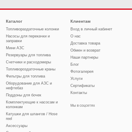
Каталог
Клиентам
Топливораздаточные колонки
Вход в личный кабинет
Насосы для перекачки и
О нас
заправки
Доставка товара
Мини АЗС
Обмен и возврат
Резервуары для топлива
Наши партнеры
Счетчики и расходомеры
Блог
Топливороздаточные краны
Фотогалерея
Фильтры для топлива
Услуги
Оборудование для АЗС и
Сертификаты
нефтебаз
Контакты
Поддоны для бочек
Комплектующие к насосам и
Мы в соцсетях
колонкам
Катушки для шлангов / Hose
reel
Аксессуары