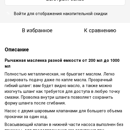
Войти
для отображения накопительной скидки
%
В избранное
К сравнению
Описание
Рычажная масленка разной емкости от 200 мл до 1000
мл
Полностью металлическая, не брызгает маслом. Легко
дозировать подачу даже по капле масла. Прозрачный
гибкий шланг: вам будет видно масло, а также можно
изогнуть шланг как требуется для доступа в любую точку
смазки. Проволка внутри шланга позволяет сохранить
форму шланга после сгибания.
Насос с двумя шаровыми клапанами для большего объема
прокачки за один ход.
Всасывающий клапан в нижней части насоса выполнен без
пружины, для предотвращения его залипания при