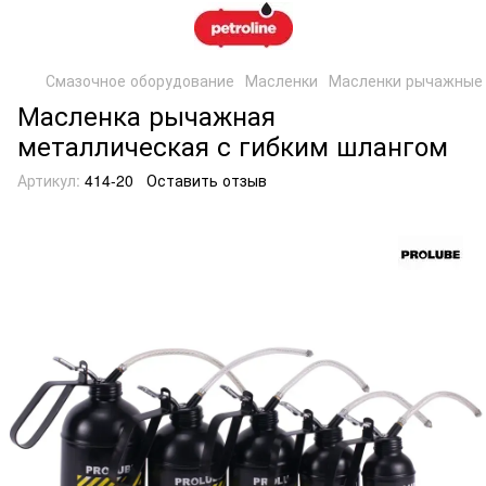
Смазочное оборудование
Масленки
Масленки рычажные
Масленка рычажная
металлическая с гибким шлангом
Артикул:
414-20
Оставить отзыв