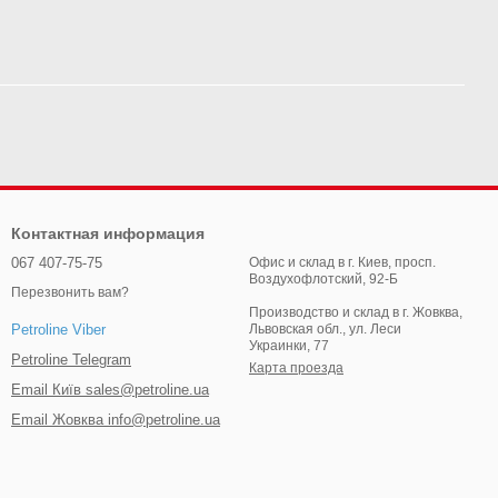
Контактная информация
067 407-75-75
Офис и склад в г. Киев, просп.
Воздухофлотский, 92-Б
Перезвонить вам?
Производство и склад в г. Жовква,
Львовская обл., ул. Леси
Petroline Viber
Украинки, 77
Petroline Telegram
Карта проезда
Email Київ sales@petroline.ua
Email Жовква info@petroline.ua