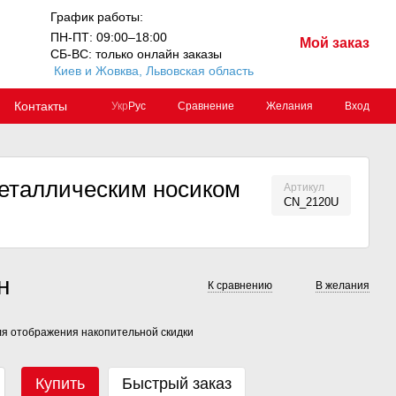
График работы:
ПН-ПТ: 09:00–18:00
Мой заказ
СБ-ВС: только онлайн заказы
Киев и Жовква, Львовская область
Контакты
Сравнение
Желания
Вход
Укр
Рус
металлическим носиком
Артикул
CN_2120U
н
К сравнению
В желания
я отображения накопительной скидки
Купить
Быстрый заказ