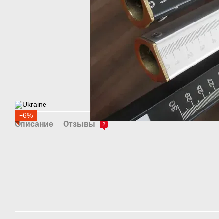
−6%
Описание
Отзывы
2