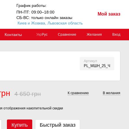
График работы:
ПН-ПТ: 09:00–18:00
Мой заказ
СБ-ВС: только онлайн заказы
Киев и Жовква, Львовская область
Контакты
Сравнение
Желания
Вход
Укр
Рус
Артикул
PL_МШН_25_Ч
грн
4 650 грн
К сравнению
В желания
я отображения накопительной скидки
Купить
Быстрый заказ