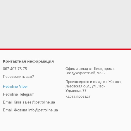
Контактная информация
067 407-75-75
Офис и склад в г. Киев, просп.
Воздухофлотский, 92-Б
Перезвонить вам?
Производство и склад в г. Жовква,
Львовская обл., ул. Леси
Petroline Viber
Украинки, 77
Petroline Telegram
Карта проезда
Email Київ sales@petroline.ua
Email Жовква info@petroline.ua