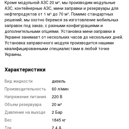
Кроме модульной АЗС 20 м³, мы производим модульные
АЗС, контейнерные АЗС, мини заправки и резервуары для
нефтепродуктов от 1 м³ до 70 м³. Помимо стандартных
решений, мы охотно беремся за изготовление мобильных
заправок под заказ, с разными конфигурациями и
дополнительными опциями. Установка мини-заправки в
Украине занимает от нескольких часов до нескольких дней.
Установка заправочного модуля производится нашими
квалифицированными специалистами в любой точке
Украины.
Характеристики
Вид жидкости
дизель
Производительность
60 л/мин
Напряжение питания
220 В
Объем резервуара
20 м³
Давление на выходе
2 Бар
Вес
1845 кг
Ток
2,4 А