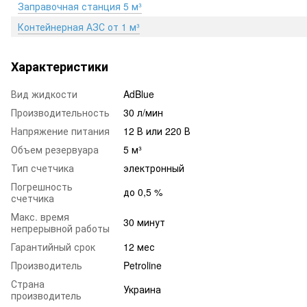
Заправочная станция 5 м³
Контейнерная АЗС от 1 м³
Характеристики
Вид жидкости
AdBlue
Производительность
30 л/мин
Напряжение питания
12 В или 220 В
Объем резервуара
5 м³
Тип счетчика
электронный
Погрешность
до 0,5 %
счетчика
Макс. время
30 минут
непрерывной работы
Гарантийный срок
12 мес
Производитель
Petroline
Страна
Украина
производитель