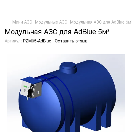
Мини АЗС
Модульные АЗС
Модульная АЗС для AdBlue 5м
Модульная АЗС для AdBlue 5м³
Артикул:
PZM05-AdBlue
Оставить отзыв