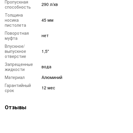
Пропускная
290 л/хв
способность
Толщина
носика
45 мм
пистолета
Поворотная
нет
муфта
Впускное/
выпускное
1,5"
отверстие
Запрещенные
вода
жидкости
Материал
Алюминий
Гарантийный
12 мес
срок
Отзывы