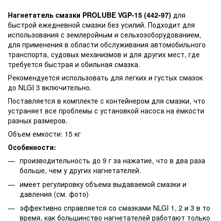
Нагнетатель смазки PROLUBE VGP-15 (442-97)
для
быстрой ежедневной смазки без усилий. Подходит для
использования с землеройным и сельхозоборудованием,
для применения в области обслуживания автомобильного
транспорта, судовых механизмов и для других мест, где
требуется быстрая и обильная смазка.
Рекомендуется использовать для легких и густых смазок
до NLGI 3 включительно.
Поставляется в комплекте с контейнером для смазки, что
устраняет все проблемы с установкой насоса на ёмкости
разных размеров.
Объем емкости: 15 кг
Особенности:
производительность до 9 г за нажатие, что в два раза
больше, чем у других нагнетателей.
имеет регулировку объема выдаваемой смазки и
давления (см. фото)
эффективно справляется со смазками NLGI 1, 2 и 3 в то
время, как большинство нагнетателей работают только