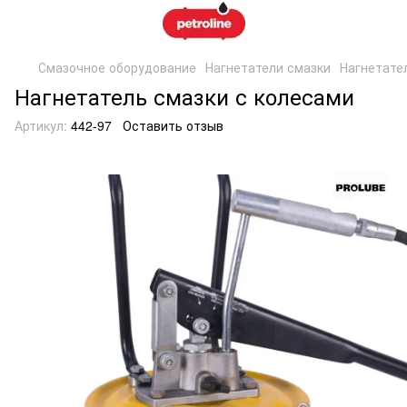
Смазочное оборудование
Нагнетатели смазки
Нагнетате
Нагнетатель смазки с колесами
Артикул:
442-97
Оставить отзыв