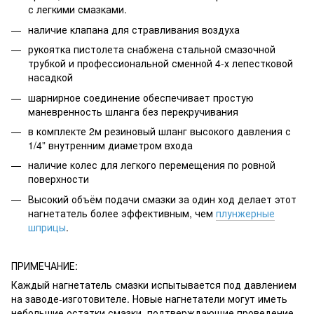
с легкими смазками.
наличие клапана для стравливания воздуха
рукоятка пистолета снабжена стальной смазочной
трубкой и профессиональной сменной 4-х лепестковой
насадкой
шарнирное соединение обеспечивает простую
маневренность шланга без перекручивания
в комплекте 2м резиновый шланг высокого давления с
1/4” внутренним диаметром входа
наличие колес для легкого перемещения по ровной
поверхности
Высокий объём подачи смазки за один ход делает этот
нагнетатель более эффективным, чем
плунжерные
шприцы
.
ПРИМЕЧАНИЕ:
Каждый нагнетатель смазки испытывается под давлением
на заводе-изготовителе. Новые нагнетатели могут иметь
небольшие остатки смазки, подтверждающие проведение