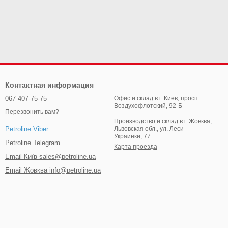
Контактная информация
067 407-75-75
Офис и склад в г. Киев, просп.
Воздухофлотский, 92-Б
Перезвонить вам?
Производство и склад в г. Жовква,
Львовская обл., ул. Леси
Petroline Viber
Украинки, 77
Petroline Telegram
Карта проезда
Email Київ sales@petroline.ua
Email Жовква info@petroline.ua