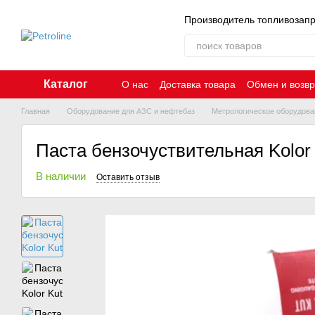
Перейти к основному контенту
Производитель топливозап
Каталог
О нас
Доставка товара
Обмен и возвр
Главная
Оборудование для АЗС и нефтебаз
Метрологическое оборудова
Паста бензочуствительная Kolor 
В наличии
Оставить отзыв