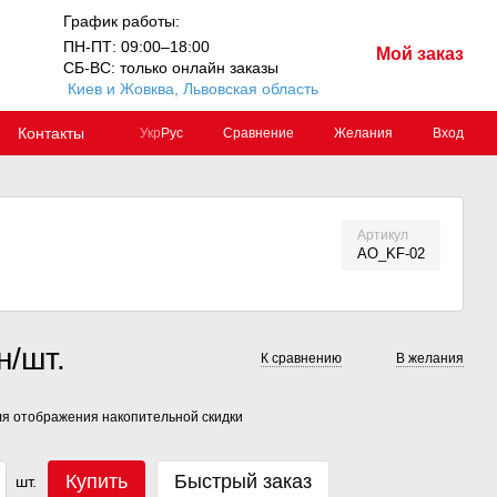
График работы:
ПН-ПТ: 09:00–18:00
Мой заказ
СБ-ВС: только онлайн заказы
Киев и Жовква, Львовская область
Контакты
Сравнение
Желания
Вход
Укр
Рус
Артикул
AO_KF-02
н/шт.
К сравнению
В желания
я отображения накопительной скидки
Купить
Быстрый заказ
шт.