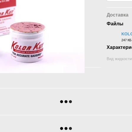
Доставка
Файлы
KOL
247 КБ
PDF
Характери
Вид жидкости