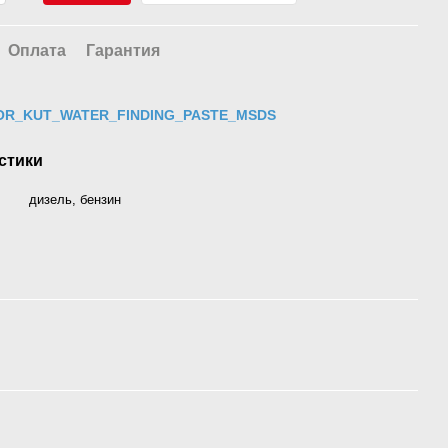
Оплата
Гарантия
OR_KUT_WATER_FINDING_PASTE_MSDS
стики
дизель, бензин