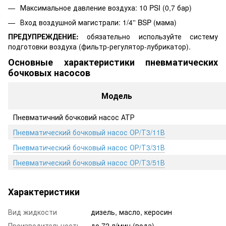
Максимальное давление воздуха: 10 PSI (0,7 бар)
Вход воздушной магистрали: 1/4'' BSP (мама)
ПРЕДУПРЕЖДЕНИЕ:
обязательно используйте систему
подготовки воздуха (фильтр-регулятор-лубрикатор).
Основные характеристики пневматических
бочковых насосов
Модель
Пневматичний бочковий насос АТР
Пневматический бочковый насос ОР/Т3/11В
Пневматический бочковый насос ОР/Т3/31В
Пневматический бочковый насос ОР/Т3/51В
Характеристики
Вид жидкости
дизель, масло, керосин
Производительность
до 72 л/мин (вода)