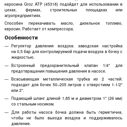
керосина Groz ATP (45318) подойдет для использовании в
цехах, фермах, строительных площадках или
агропредприятиях.
Способен перекачивать масло, дизельное топливо,
керосин. Работает от компрессора.
Особенности
Регулятор давления воздуха: заводская настройка
на 0,5 бар для контролируемой подачи воздуха в бочку с
жидкостью.
Встроенный предохранительный клапан 1/4" для
предотвращения повышения давления в насосе.
Всасывающая металлическая трубка из 2 частей:
подходит для бочек 50–205 литров с отверстием 1-1/2"
или 2".
Подающий шланг длиной 1,85 м и диаметром 1" (26 мм)
со стальным носиком.
Для работы насоса бочка должна быть герметична,
чтобы не было выхода воздуха и поддерживалось
давление.