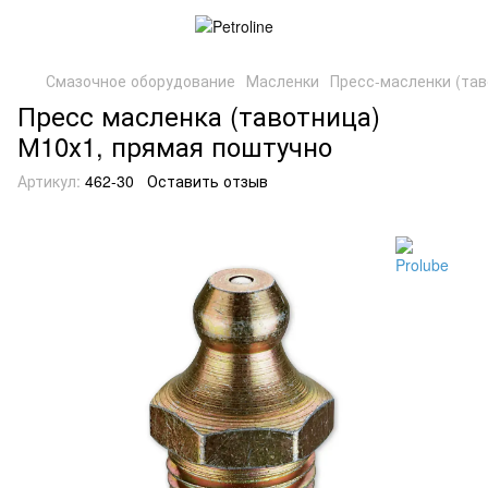
Смазочное оборудование
Масленки
Пресс-масленки (та
Пресс масленка (тавотница)
М10х1, прямая поштучно
Артикул:
462-30
Оставить отзыв