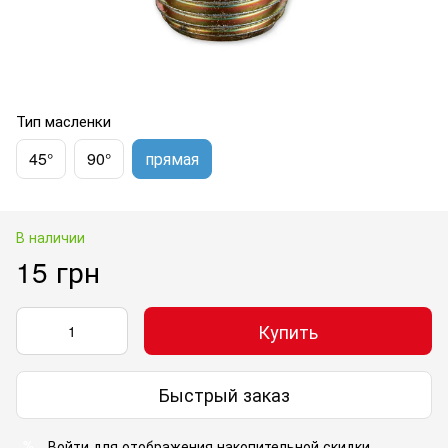
Тип масленки
45°
90°
прямая
В наличии
15 грн
Купить
Быстрый заказ
Войти
для отображения накопительной скидки
%