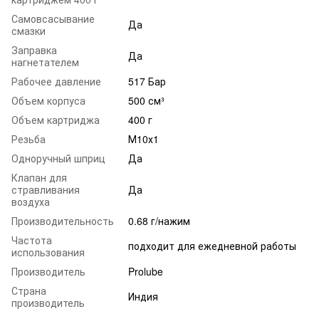
Самовсасывание
Да
смазки
Заправка
Да
нагнетателем
Рабочее давление
517 Бар
Объем корпуса
500 см³
Объем картриджа
400 г
Резьба
М10х1
Одноручный шприц
Да
Клапан для
стравливания
Да
воздуха
Производительность
0.68 г/нажим
Частота
подходит для ежедневной работы
использования
Производитель
Prolube
Страна
Индия
производитель