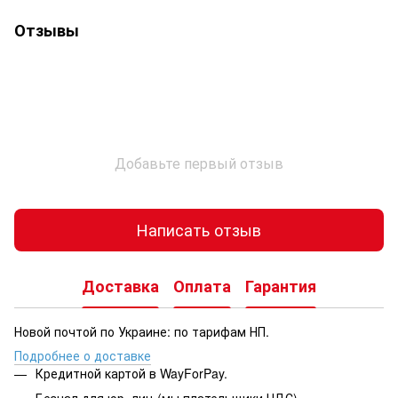
Отзывы
Добавьте первый отзыв
Написать отзыв
Доставка
Оплата
Гарантия
Новой почтой по Украине: по тарифам НП.
Подробнее о доставке
Кредитной картой в WayForPay.
Безнал для юр. лиц (мы плательщики НДС)