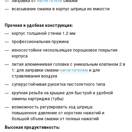
заправка от
нагнетателя
смазки
всасывание смазки в корпус шприца из емкости
Прочная и удобная конструкция:
корпус толщиной стенки 1.2 мм
профессиональная пружина
износостойкое нескользящее порошковое покрытие
корпуса
литая алюминиевая головка с уникальным клапаном 2 в
1: для заправки смазки
нагнетателем
и для
стравливания воздуха
суперустойчивая рукоятка пистолетного типа
крупная резьба на крышке для быстрой и удобной
замены картриджа (тубы)
возможность регулировать ход шприца:
повышенное давление от коротких нажатий и
большой объем смазки от полных нажатий
Высокая продуктивность: