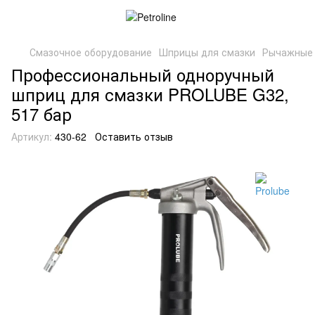
Смазочное оборудование
Шприцы для смазки
Рычажные 
Профессиональный одноручный
шприц для смазки PROLUBE G32,
517 бар
Артикул:
430-62
Оставить отзыв