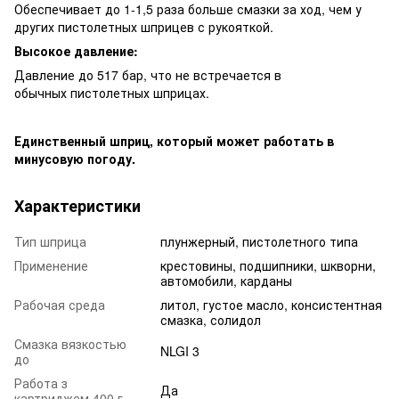
Обеспечивает до 1-1,5 раза больше смазки за ход, чем у
других пистолетных шприцев с рукояткой.
Высокое давление:
Давление до 517 бар, что не встречается в
обычных пистолетных шприцах.
Единственный шприц, который может работать в
минусовую погоду.
Характеристики
Тип шприца
плунжерный, пистолетного типа
Применение
крестовины, подшипники, шкворни,
автомобили, карданы
Рабочая среда
литол, густое масло, консистентная
смазка, солидол
Смазка вязкостью
NLGI 3
до
Работа з
Да
картриджем 400 г