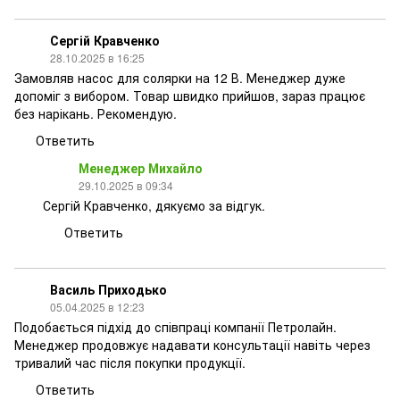
Сергій Кравченко
28.10.2025 в 16:25
Замовляв насос для солярки на 12 В. Менеджер дуже
допоміг з вибором. Товар швидко прийшов, зараз працює
без нарікань. Рекомендую.
Ответить
Менеджер Михайло
29.10.2025 в 09:34
Сергій Кравченко, дякуємо за відгук.
Ответить
Василь Приходько
05.04.2025 в 12:23
Подобається підхід до співпраці компанії Петролайн.
Менеджер продовжує надавати консультації навіть через
тривалий час після покупки продукції.
Ответить