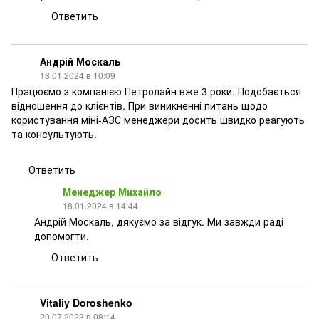
Ответить
Андрій Москаль
18.01.2024 в 10:09
Працюємо з компанією Петролайн вже 3 роки. Подобається
відношення до клієнтів. При виникненні питань щодо
користування міні-АЗС менеджери досить швидко реагують
та консультують.
Ответить
Менеджер Михайло
18.01.2024 в 14:44
Андрій Москаль, дякуємо за відгук. Ми завжди раді
допомогти.
Ответить
Vitaliy Doroshenko
20.07.2023 в 08:14