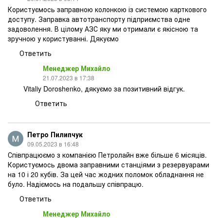
Користуємось заправною колонкою із системою карткового
доступу. Заправка автотранспорту підприємства одне
задоволення. В цілому АЗС яку ми отримали є якісною та
зручною у користуванні. Дякуємо
Ответить
Менеджер Михайло
21.07.2023 в 17:38
Vitaliy Doroshenko, дякуємо за позитивний відгук.
Ответить
Петро Пилипчук
09.05.2023 в 16:48
Співпрацюємо з компанією Петролайн вже більше 6 місяців.
Користуємось двома заправними станціями з резервуарами
на 10 і 20 кубів. За цей час жодних поломок обладнання не
було. Надіємось на подальшу співпрацю.
Ответить
Менеджер Михайло