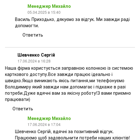
Менеджер Михайло
05.04.2025 в 15:40
Василь Приходько, дякуємо за відгук. Ми завжди раді
допомогти.
Ответить
Шевченко Сергій
17.06.2024 в 16:28
Наша фірма користується заправною колонкою із системою
карткового доступу.Все завжди працює ідеально і
швидко.Якщо виникають якісь питання,ми телефонуємо
Володимиру який завжди нам допомагає і підкаже в разі
потреби.Дуже вдячні вам за якісну роботу!З вами приємно
працювати)
Ответить
Менеджер Михайло
17.06.2024 в 17:04
Шевченко Сергій, вдячні за позитивний відгук.
Працюємо щоб задовольнити потреби наших клієнтів!