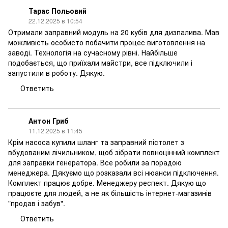
Тарас Польовий
22.12.2025 в 10:54
Отримали заправний модуль на 20 кубів для дизпалива. Мав
можливість особисто побачити процес виготовлення на
заводі. Технологія на сучасному рівні. Найбільше
подобається, що приїхали майстри, все підключили і
запустили в роботу. Дякую.
Ответить
Антон Гриб
11.12.2025 в 11:45
Крім насоса купили шланг та заправний пістолет з
вбудованим лічильником, щоб зібрати повноцінний комплект
для заправки генератора. Все робили за порадою
менеджера. Дякуємо що розказали всі нюанси підключення.
Комплект працює добре. Менеджеру респект. Дякую що
працюєте для людей, а не як більшість інтернет-магазинів
"продав і забув".
Ответить