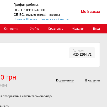
График работы:
ПН-ПТ: 09:00–18:00
Мой заказ
СБ-ВС: только онлайн заказы
Киев и Жовква, Львовская область
Контакты
Сравнение
Желания
Вход
Укр
Рус
Артикул
М20.12Л4.V1
0 грн
К сравнению
В желания
грн
я отображения накопительной скидки
рвуару