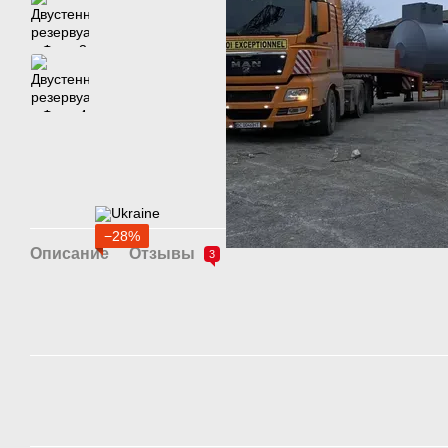
−28%
Описание
Отзывы
3