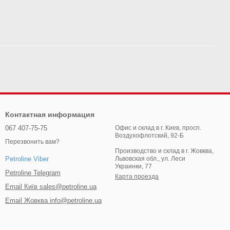
Контактная информация
067 407-75-75
Офис и склад в г. Киев, просп.
Воздухофлотский, 92-Б
Перезвонить вам?
Производство и склад в г. Жовква,
Львовская обл., ул. Леси
Petroline Viber
Украинки, 77
Petroline Telegram
Карта проезда
Email Київ sales@petroline.ua
Email Жовква info@petroline.ua