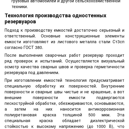
грузовых автомобилей и другой сельскохозяйственной
техники.
Технология производства одностенных
резервуаров
Подход к производству емкостей достаточно серьезный и
ответственный. Основные конструкционные элементы
емкости изготовляют из листового металла стали Ст3сп
согласно ГОСТ 380.
После выполнения сварочных работ резервуар проходит
ряд проверок и испытаний. Осуществляется визуальный
осмотр качества сварных швов и проверка герметичности
резервуара под давлением.
При изготовлении емкостей технология предусматривает
специальную обработку их поверхностей. Внутренние
поверхности и сварные швы чистые и не крашеные, а вот
внешние поверхности емкости подвергаются
пескоструйной обработке, обезжириваются, основываются,
а затем на них наносится антикоррозионная
полиуретановая краска толщиной 500 мкм. Эта
специальная краска обладает диэлектрической
стойкостью к высокому напряжению (до 1000 В), что