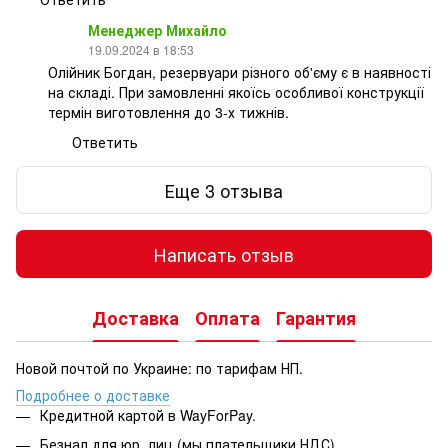
Менеджер Михайло
19.09.2024 в 18:53
Олійник Богдан, резервуари різного об'єму є в наявності
на складі. При замовленні якоїсь особливої конструкції
термін виготовлення до 3-х тижнів.
Ответить
Еще 3 отзыва
Написать отзыв
Доставка
Оплата
Гарантия
Новой почтой по Украине: по тарифам НП.
Подробнее о доставке
Кредитной картой в WayForPay.
Безнал для юр. лиц (мы плательщики НДС)