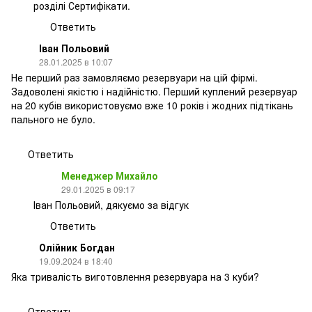
розділі Сертифікати.
Ответить
Іван Польовий
28.01.2025 в 10:07
Не перший раз замовляємо резервуари на цій фірмі.
Задоволені якістю і надійністю. Перший куплений резервуар
на 20 кубів використовуємо вже 10 років і жодних підтікань
пального не було.
Ответить
Менеджер Михайло
29.01.2025 в 09:17
Іван Польовий, дякуємо за відгук
Ответить
Олійник Богдан
19.09.2024 в 18:40
Яка тривалість виготовлення резервуара на 3 куби?
Ответить