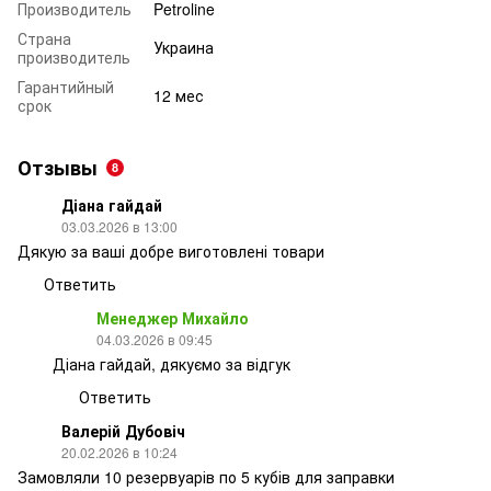
Производитель
Petroline
Страна
Украина
производитель
Гарантийный
12 мес
срок
Отзывы
8
Діана гайдай
03.03.2026 в 13:00
Дякую за ваші добре виготовлені товари
Ответить
Менеджер Михайло
04.03.2026 в 09:45
Діана гайдай, дякуємо за відгук
Ответить
Валерій Дубовіч
20.02.2026 в 10:24
Замовляли 10 резервуарів по 5 кубів для заправки