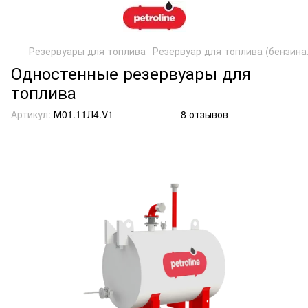
Резервуары для топлива
Резервуар для топлива (бензина,
Одностенные резервуары для
топлива
Артикул:
М01.11Л4.V1
8 отзывов