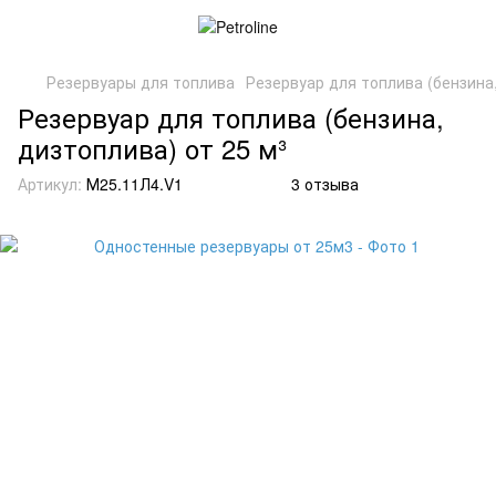
Резервуары для топлива
Резервуар для топлива (бензина,
Резервуар для топлива (бензина,
дизтоплива) от 25 м³
Артикул:
М25.11Л4.V1
3 отзыва