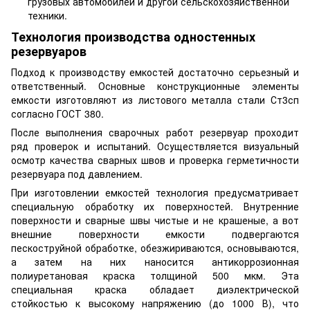
грузовых автомобилей и другой сельскохозяйственной
техники.
Технология производства одностенных
резервуаров
Подход к производству емкостей достаточно серьезный и
ответственный. Основные конструкционные элементы
емкости изготовляют из листового металла стали Ст3сп
согласно ГОСТ 380.
После выполнения сварочных работ резервуар проходит
ряд проверок и испытаний. Осуществляется визуальный
осмотр качества сварных швов и проверка герметичности
резервуара под давлением.
При изготовлении емкостей технология предусматривает
специальную обработку их поверхностей. Внутренние
поверхности и сварные швы чистые и не крашеные, а вот
внешние поверхности емкости подвергаются
пескоструйной обработке, обезжириваются, основываются,
а затем на них наносится антикоррозионная
полиуретановая краска толщиной 500 мкм. Эта
специальная краска обладает диэлектрической
стойкостью к высокому напряжению (до 1000 В), что