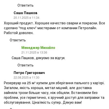
Ответить
Саша Пашков
20.11.2025 в 11:34
Хороший продукт. Хорошее качество сварки и покраски. Все
сделано "под ключ" мастерами от компании Петролайн.
Работой доволен.
Ответить
Менеджер Михайло
21.11.2025 в 13:36
Саша Пашков, дякуємо за відгук
Ответить
Петро Григорович
22.08.2025 в 11:30
Резервуар на 25 м³ купили для зберігання пального у кар'єрі.
Загалом, якість хороша, метал міцний, але доставка
зайняла трохи більше часу, ніж обіцяли. Встановили без
проблем, усе герметично, є зручний доступ для заправки та
обслуговування. Ціна/якість супер. Дякую вам!