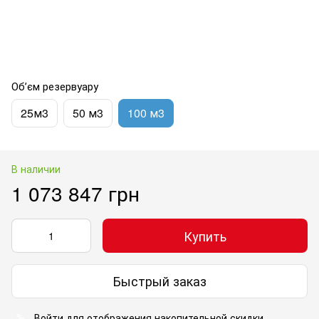
Обʼєм резервуару
25м3
50 м3
100 м3
В наличии
1 073 847 грн
Купить
Быстрый заказ
Войти
для отображения накопительной скидки
%