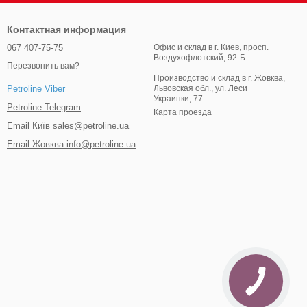
Контактная информация
067 407-75-75
Офис и склад в г. Киев, просп.
Воздухофлотский, 92-Б
Перезвонить вам?
Производство и склад в г. Жовква,
Львовская обл., ул. Леси
Petroline Viber
Украинки, 77
Petroline Telegram
Карта проезда
Email Київ sales@petroline.ua
Email Жовква info@petroline.ua