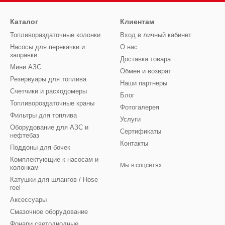
Каталог
Клиентам
Топливораздаточные колонки
Вход в личный кабинет
Насосы для перекачки и
О нас
заправки
Доставка товара
Мини АЗС
Обмен и возврат
Резервуары для топлива
Наши партнеры
Счетчики и расходомеры
Блог
Топливороздаточные краны
Фотогалерея
Фильтры для топлива
Услуги
Оборудование для АЗС и
Сертификаты
нефтебаз
Контакты
Поддоны для бочек
Комплектующие к насосам и
Мы в соцсетях
колонкам
Катушки для шлангов / Hose
reel
Аксессуары
Смазочное оборудование
Фонари светодиодные