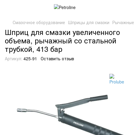
Смазочное оборудование
Шприцы для смазки
Рычажные 
Шприц для смазки увеличенного
объема, рычажный со стальной
трубкой, 413 бар
Артикул:
425-91
Оставить отзыв