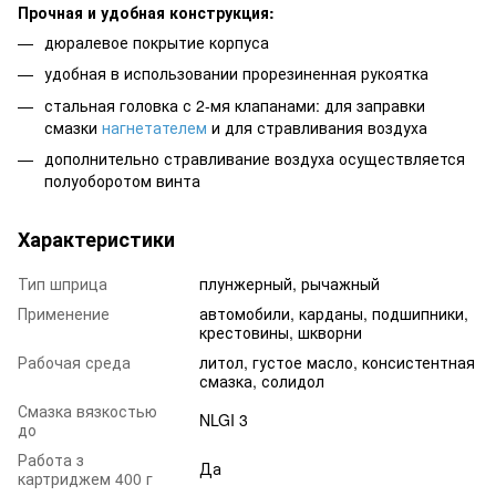
Прочная и удобная конструкция:
дюралевое покрытие корпуса
удобная в использовании прорезиненная рукоятка
стальная головка с 2-мя клапанами: для заправки
смазки
нагнетателем
и для стравливания воздуха
дополнительно стравливание воздуха осуществляется
полуоборотом винта
Характеристики
Тип шприца
плунжерный, рычажный
Применение
автомобили, карданы, подшипники,
крестовины, шкворни
Рабочая среда
литол, густое масло, консистентная
смазка, солидол
Смазка вязкостью
NLGI 3
до
Работа з
Да
картриджем 400 г