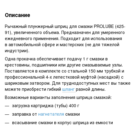
Описание
Рычажный плунжерный шприц для смазки PROLUBE (425-
91), увеличенного объема. Предназначен для умеренного
ежедневного применения. Подходит для использования
в автомобильной сфере и мастерских (не для тяжелой
индустрии).
Одна прокачка обеспечивает подачу 1 г смазки в
крестовины, подшипники или другие смазываемые узлы.
Поставляется в комплекте со стальной 150 мм трубкой и
профессиональной 4-х лепестковой муфтой (насадкой) с
шариковым затвором. Для труднодоступных мест вы также
можете приобрести гибкий
шланг
разной длины.
Возможные варианты заполнения шприца смазкой:
загрузка картриджа (тубы) 400 г
заправка от
нагнетателя
смазки
всасывание смазки в корпус шприца из емкости