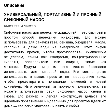
Описание
УНИВЕРСАЛЬНЫЙ, ПОРТАТИВНЫЙ И ПРОЧНЫЙ
СИФОННЫЙ НАСОС
БЫСТРЕЕ И ЧИСТО
Сифонный насос для перекачки жидкостей — это быстрый и
простой способ перекачки жидкостей.
Его можно
использовать для откачки газа, бензина, биодизеля, масла,
керосина и даже воды из аквариумов.
Этот сифон
достаточно прочен, чтобы противостоять химическим
веществам, таким как изопропил, концентрированные
кислоты, растворители или спирты, такие как
метанол.
Будучи пищевым, его можно безопасно
использовать для питьевой воды.
Его можно даже
использовать в ваших проектах по пивоварению дома,
чтобы предотвратить попадание примесей в новый
контейнер.
Изготовленный из прочного полиэтилена, вы
можете использовать свой сифонный насос снова и
снова.
Его размер и легкая конструкция делают его
идеально портативным и идеальным для проектов вдали от
дома — его легко упаковать и взять с собой.