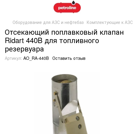
Оборудование для АЗС и нефтебаз
Комплектующие к АЗС
Отсекающий поплавковый клапан
Ridart 440B для топливного
резервуара
Артикул:
AO_RA-440B
Оставить отзыв