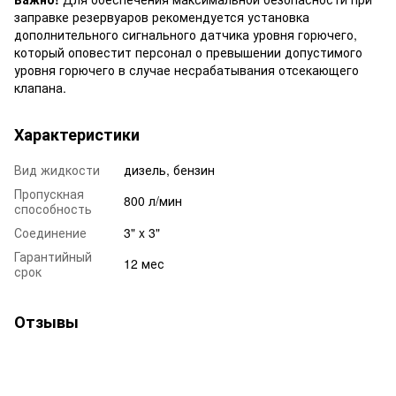
заправке резервуаров рекомендуется установка
дополнительного сигнального датчика уровня горючего,
который оповестит персонал о превышении допустимого
уровня горючего в случае несрабатывания отсекающего
клапана.
Характеристики
Вид жидкости
дизель, бензин
Пропускная
800 л/мин
способность
Соединение
3" x 3"
Гарантийный
12 мес
срок
Отзывы