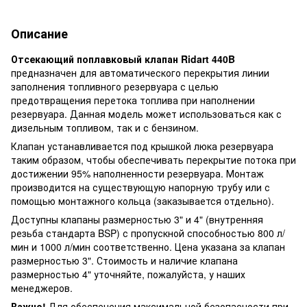
Описание
Отсекающий поплавковый клапан Ridart 440B
предназначен для автоматического перекрытия линии
заполнения топливного резервуара с целью
предотвращения перетока топлива при наполнении
резервуара. Данная модель может использоваться как с
дизельным топливом, так и с бензином.
Клапан устанавливается под крышкой люка резервуара
таким образом, чтобы обеспечивать перекрытие потока при
достижении 95% наполненности резервуара. Монтаж
производится на существующую напорную трубу или с
помощью монтажного кольца (заказывается отдельно).
Доступны клапаны размерностью 3" и 4" (внутренняя
резьба стандарта BSP) с пропускной способностью 800 л/
мин и 1000 л/мин соответственно. Цена указана за клапан
размерностью 3". Стоимость и наличие клапана
размерностью 4" уточняйте, пожалуйста, у наших
менеджеров.
Важно!
Для обеспечения максимальной безопасности при