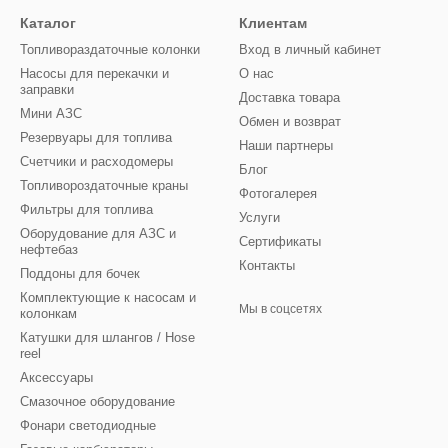
Каталог
Клиентам
Топливораздаточные колонки
Вход в личный кабинет
Насосы для перекачки и
О нас
заправки
Доставка товара
Мини АЗС
Обмен и возврат
Резервуары для топлива
Наши партнеры
Счетчики и расходомеры
Блог
Топливороздаточные краны
Фотогалерея
Фильтры для топлива
Услуги
Оборудование для АЗС и
Сертификаты
нефтебаз
Контакты
Поддоны для бочек
Комплектующие к насосам и
Мы в соцсетях
колонкам
Катушки для шлангов / Hose
reel
Аксессуары
Смазочное оборудование
Фонари светодиодные