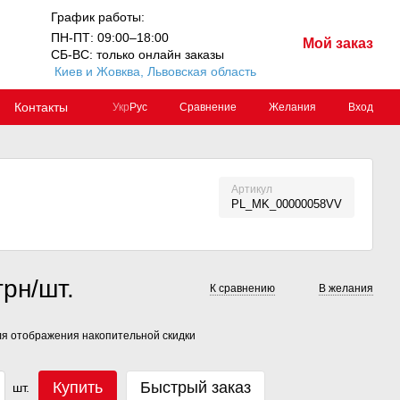
График работы:
ПН-ПТ: 09:00–18:00
Мой заказ
СБ-ВС: только онлайн заказы
Киев и Жовква, Львовская область
Контакты
Сравнение
Желания
Вход
Укр
Рус
Артикул
PL_MK_00000058VV
грн/шт.
К сравнению
В желания
я отображения накопительной скидки
Купить
Быстрый заказ
шт.