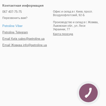
Контактная информация
067 407-75-75
Офис и склад в г. Киев, просп.
Воздухофлотский, 92-Б
Перезвонить вам?
Производство и склад в г. Жовква,
Львовская обл., ул. Леси
Petroline Viber
Украинки, 77
Petroline Telegram
Карта проезда
Email Київ sales@petroline.ua
Email Жовква info@petroline.ua