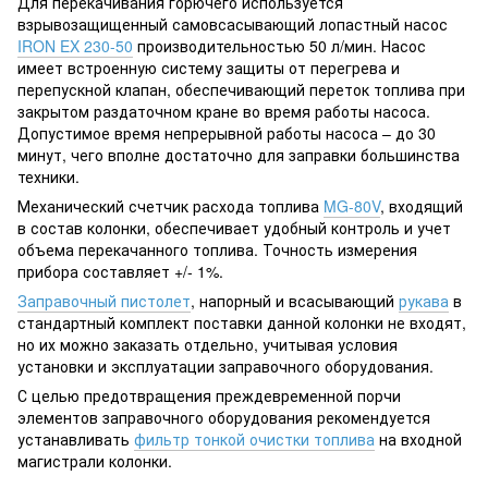
Для перекачивания горючего используется
взрывозащищенный самовсасывающий лопастный насос
IRON EX 230-50
производительностью 50 л/мин. Насос
имеет встроенную систему защиты от перегрева и
перепускной клапан, обеспечивающий переток топлива при
закрытом раздаточном кране во время работы насоса.
Допустимое время непрерывной работы насоса – до 30
минут, чего вполне достаточно для заправки большинства
техники.
Механический счетчик расхода топлива
MG-80V
, входящий
в состав колонки, обеспечивает удобный контроль и учет
объема перекачанного топлива. Точность измерения
прибора составляет +/- 1%.
Заправочный пистолет
, напорный и всасывающий
рукава
в
стандартный комплект поставки данной колонки не входят,
но их можно заказать отдельно, учитывая условия
установки и эксплуатации заправочного оборудования.
С целью предотвращения преждевременной порчи
элементов заправочного оборудования рекомендуется
устанавливать
фильтр тонкой очистки топлива
на входной
магистрали колонки.