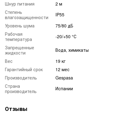
Шнур питания
2 м
Степень
IP55
влагозащищенности
Уровень шума
75/80 дБ
Рабочая
-20/+50 °С
температура
Запрещенные
Вода, химикаты
жидкости
Вес
19 кг
Гарантийный срок
12 мес
Производитель
Gespasa
Страна
Испании
производитель
Отзывы