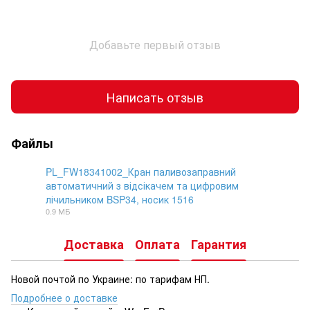
Добавьте первый отзыв
Написать отзыв
Файлы
PL_FW18341002_Кран паливозаправний
автоматичний з відсікачем та цифровим
лічильником BSP34, носик 1516
PDF
0.9 МБ
Доставка
Оплата
Гарантия
Новой почтой по Украине: по тарифам НП.
Подробнее о доставке