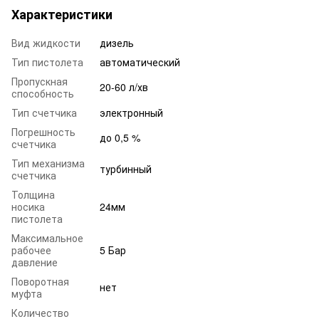
Характеристики
Вид жидкости
дизель
Тип пистолета
автоматический
Пропускная
20-60 л/хв
способность
Тип счетчика
электронный
Погрешность
до 0,5 %
счетчика
Тип механизма
турбинный
счетчика
Толщина
носика
24мм
пистолета
Максимальное
рабочее
5 Бар
давление
Поворотная
нет
муфта
Количество