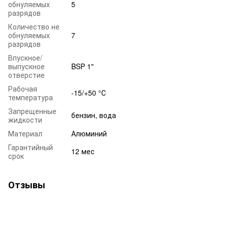
обнуляемых
5
разрядов
Количество не
обнуляемых
7
разрядов
Впускное/
выпускное
BSP 1"
отверстие
Рабочая
-15/+50 °С
температура
Запрещенные
бензин, вода
жидкости
Материал
Алюминий
Гарантийный
12 мес
срок
Отзывы