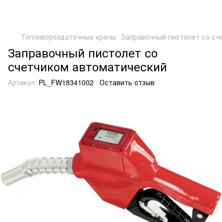
Топливороздаточные краны
Заправочный пистолет со сч
Заправочный пистолет со
счетчиком автоматический
Артикул:
PL_FW18341002
Оставить отзыв