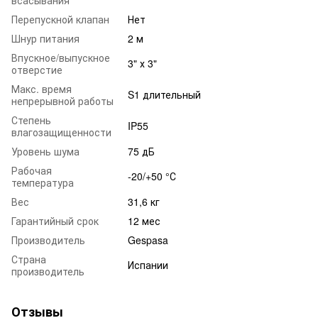
Перепускной клапан
Нет
Шнур питания
2 м
Впускное/выпускное
3" х 3"
отверстие
Макс. время
S1 длительный
непрерывной работы
Степень
IP55
влагозащищенности
Уровень шума
75 дБ
Рабочая
-20/+50 °С
температура
Вес
31,6 кг
Гарантийный срок
12 мес
Производитель
Gespasa
Страна
Испании
производитель
Отзывы