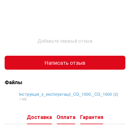
Добавьте первый отзыв
Написать отзыв
Файлы
Інструкція_з_експлуатації_CG_1000,_CG_1600 (2)
1 МБ
PDF
Доставка
Оплата
Гарантия