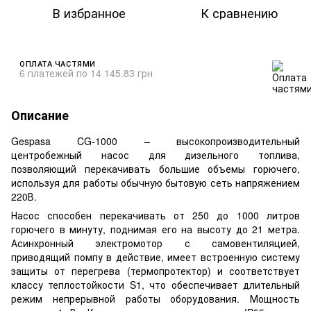
В избранное
К сравнению
ОПЛАТА ЧАСТЯМИ
6 платежей по 14 145.83 грн
Описание
Gespasa CG-1000 – высокопроизводительный
центробежный насос для дизельного топлива,
позволяющий перекачивать большие объемы горючего,
используя для работы обычную бытовую сеть напряжением
220В.
Насос способен перекачивать от 250 до 1000 литров
горючего в минуту, поднимая его на высоту до 21 метра.
Асинхронный электромотор с самовентиляцией,
приводящий помпу в действие, имеет встроенную систему
защиты от перегрева (термопротектор) и соответствует
классу теплостойкости S1, что обеспечивает длительный
режим непрерывной работы оборудования. Мощность