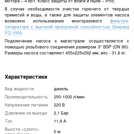
мотора – 4 кВт. Класс защиты от влаги и пыли – IP55.
В случае необходимости очистки горючего от твердых
примесей и воды, а также для защиты элементов насоса
возможно использование многоразового
фильтра-
сепаратора с высокой пропускной способностью Gespasa
FG-1000
.
Подключение насоса к магистрали осуществляется с
помощью резьбового соединения размером 3" BSP (DN 80).
Размеры насоса составляют 455x225x292 мм, вес - 31,6 кг.
Характеристики
Вид жидкости
дизель
Производительность
250-1000 л/мин
Напряжение питания
220 В
Давление на выходе
2,1 Бар
Ток
11,6 А
Высота «сухого»
0 м
всасывания