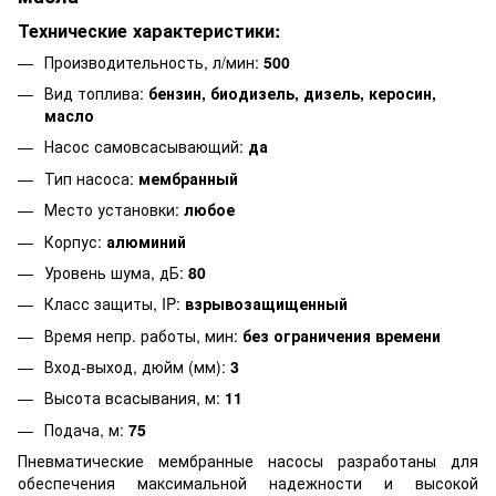
Технические характеристики:
Производительность, л/мин:
500
Вид топлива:
бензин, биодизель, дизель, керосин,
масло
Насос самовсасывающий:
да
Тип насоса:
мембранный
Место установки:
любое
Корпус:
алюминий
Уровень шума, дБ:
80
Класс защиты, IP:
взрывозащищенный
Время непр. работы, мин:
без ограничения времени
Вход-выход, дюйм (мм):
3
Высота всасывания, м:
11
Подача, м:
75
Пневматические мембранные насосы разработаны для
обеспечения максимальной надежности и высокой