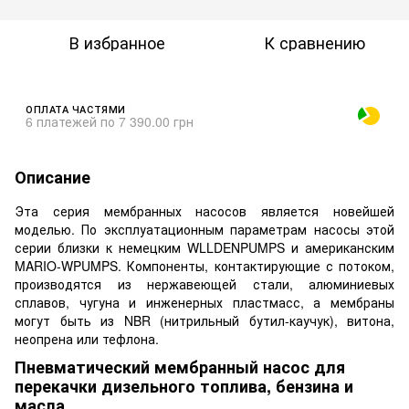
В избранное
К сравнению
ОПЛАТА ЧАСТЯМИ
6 платежей по 7 390.00 грн
Описание
Эта серия мембранных насосов является новейшей
моделью. По эксплуатационным параметрам насосы этой
серии близки к немецким WLLDENPUMPS и американским
MARIO-WPUMPS. Компоненты, контактирующие с потоком,
производятся из нержавеющей стали, алюминиевых
сплавов, чугуна и инженерных пластмасс, а мембраны
могут быть из NBR (нитрильный бутил-каучук), витона,
неопрена или тефлона.
Пневматический мембранный насос для
перекачки дизельного топлива, бензина и
масла