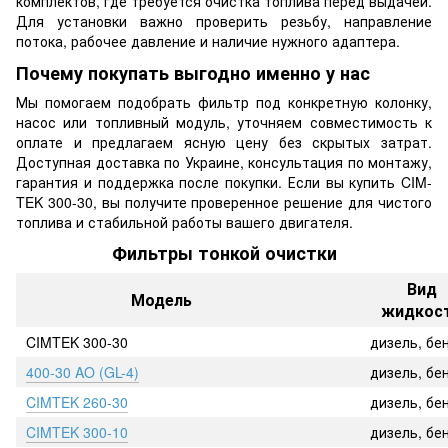
комплектов, где требуется очистка топлива перед выдачей.
Для установки важно проверить резьбу, направление
потока, рабочее давление и наличие нужного адаптера.
Почему покупать выгодно именно у нас
Мы помогаем подобрать фильтр под конкретную колонку,
насос или топливный модуль, уточняем совместимость к
оплате и предлагаем ясную цену без скрытых затрат.
Доступная доставка по Украине, консультация по монтажу,
гарантия и поддержка после покупки. Если вы купить CIM-
TEK 300-30, вы получите проверенное решение для чистого
топлива и стабильной работы вашего двигателя.
Фильтры тонкой очистки
Вид
Модель
​​жидкос
CIMTEK 300-30
дизель, бе
400-30 AO (GL-4)
дизель, бе
CIMTEK 260-30
дизель, бе
CIMTEK 300-10
дизель, бе