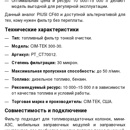
Оптимальная цена и ресурс 10 000–15 000 л делают
модель выгодной для регулярной эксплуатации.
Данный аналог PIUSI CF60 и доступной альтернативой для
тех, кому нужен фильтр без переплаты.
Технические характеристики
Тип:
топливный фильтр тонкой очистки.
Модель:
CIM-TEK 300-30.
Артикул:
PT_CT70012.
Степень фильтрации:
30 микрон.
Максимальная пропускная способность:
до 50 л/мин.
Топливо:
дизельное топливо, бензин.
Рекомендуемый ресурс:
10 000–15 000 л в зависимости
от качества топлива и условий работы.
Торговая марка и производитель:
CIM-TEK, США.
Совместимость и подключение
Фильтр подходит для топливораздаточных колонок, мини-
АЗС, мобильных заправочных модулей и заправочных