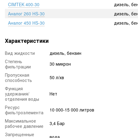
CIMTEK 400-30
дизель, бе
Аналог 260 HS-30
дизель, бе
Аналог 450 HS-30
дизель, бе
Характеристики
Вид жидкости
дизель, бензин
Степень
30 микрон
фильтрации
Пропускная
50 л/хв
способность
Функция
удержания/
Нет
отделения воды
Ресурс
10 000-15 000 литров
фильтроэлемента
Максимальное
3,4 Бар
рабочее давление
Запрещенные
вода