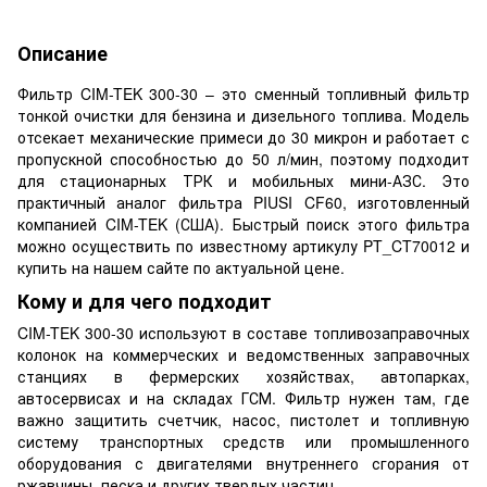
Описание
Фильтр CIM-TEK 300-30 – это сменный топливный фильтр
тонкой очистки для бензина и дизельного топлива. Модель
отсекает механические примеси до 30 микрон и работает с
пропускной способностью до 50 л/мин, поэтому подходит
для стационарных ТРК и мобильных мини-АЗС. Это
практичный аналог фильтра PIUSI CF60, изготовленный
компанией CIM-TEK (США). Быстрый поиск этого фильтра
можно осуществить по известному артикулу PT_CT70012 и
купить на нашем сайте по актуальной цене.
Кому и для чего подходит
CIM-TEK 300-30 используют в составе топливозаправочных
колонок на коммерческих и ведомственных заправочных
станциях в фермерских хозяйствах, автопарках,
автосервисах и на складах ГСМ. Фильтр нужен там, где
важно защитить счетчик, насос, пистолет и топливную
систему транспортных средств или промышленного
оборудования с двигателями внутреннего сгорания от
ржавчины, песка и других твердых частиц.