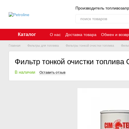
Перейти к основному контенту
Производитель топливозап
Каталог
О нас
Доставка товара
Обмен и возвр
Главная
Фильтры для топлива
Фильтры тонкой очистки топлива
Фильт
Фильтр тонкой очистки топлива 
В наличии
Оставить отзыв