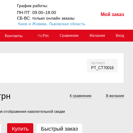
График работы:
ПН-ПТ: 09:00–18:00
Мой заказ
СБ-ВС: только онлайн заказы
Киев и Жовква, Львовская область
Контакты
Сравнение
Желания
Вход
Укр
Рус
Артикул
PT_CT70016
грн
К сравнению
В желания
я отображения накопительной скидки
Купить
Быстрый заказ