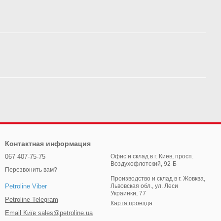
Контактная информация
067 407-75-75
Офис и склад в г. Киев, просп.
Воздухофлотский, 92-Б
Перезвонить вам?
Производство и склад в г. Жовква,
Львовская обл., ул. Леси
Petroline Viber
Украинки, 77
Petroline Telegram
Карта проезда
Email Київ sales@petroline.ua