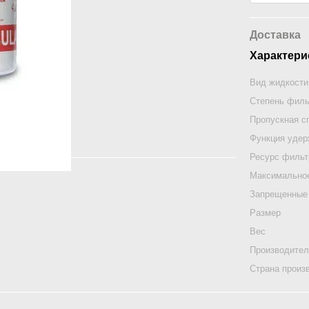
Доставка
Характери
Вид жидкости
Степень филь
Пропускная с
Функция удер
Ресурс филь
Максимальное
Запрещенные
Размер
Вес
Производите
Страна произ