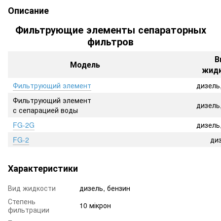
Описание
Фильтрующие элементы сепараторных
фильтров
В
Модель
жид
Фильтрующий элемент
дизель
Фильтрующий элемент
дизель
с сепарацией воды
FG-2G
дизель
FG-2
ди
Характеристики
Вид жидкости
дизель, бензин
Степень
10 мікрон
фильтрации