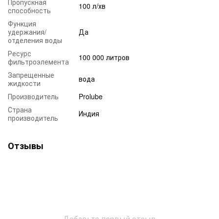
Пропускная
100 л/хв
способность
Функция
удержания/
Да
отделения воды
Ресурс
100 000 литров
фильтроэлемента
Запрещенные
вода
жидкости
Производитель
Prolube
Страна
Индия
производитель
Отзывы
Добавьте первый отзыв