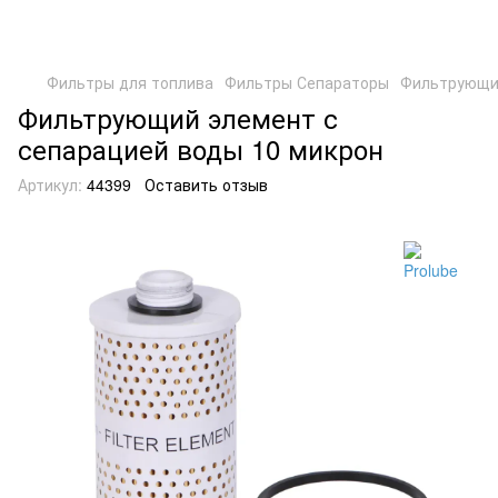
Фильтры для топлива
Фильтры Сепараторы
Фильтрующий
Фильтрующий элемент с
сепарацией воды 10 микрон
Артикул:
44399
Оставить отзыв