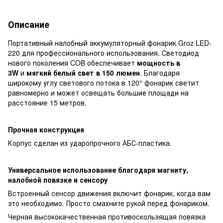
Описание
Портативный налобный аккумуляторный фонарик Groz LED-
220 для профессионального использования. Светодиод
нового поколения COB обеспечивает
мощность в
3W
и
мягкий белый свет в 150 люмен
. Благодаря
широкому углу светового потока в 120° фонарик светит
равномерно и может освещать большие площади на
расстояние 15 метров.
Прочная конструкция
Корпус сделан из ударопрочного АБС-пластика.
Универсальное использование благодаря магниту,
налобной повязке и сенсору
Встроенный сенсор движения включит фонарик, когда вам
это необходимо. Просто смахните рукой перед фонариком.
Черная высококачественная противоскользящая повязка