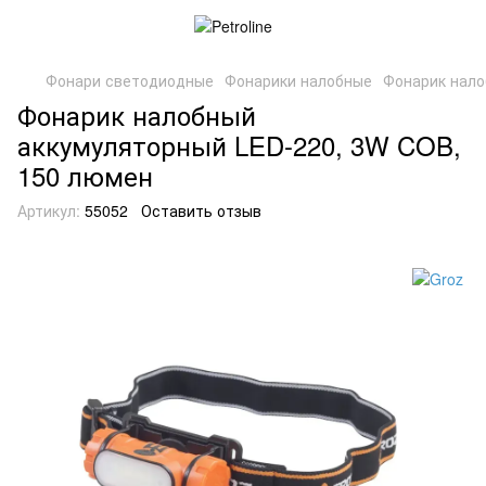
Фонари светодиодные
Фонарики налобные
Фонарик нало
Фонарик налобный
аккумуляторный LED-220, 3W COB,
150 люмен
Артикул:
55052
Оставить отзыв