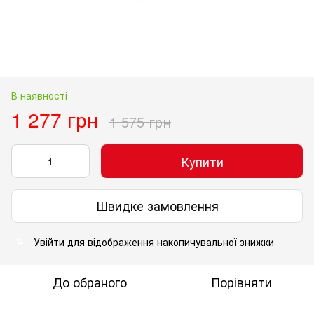
В наявності
1 277 грн
1 575 грн
Купити
Швидке замовлення
Увійти
для відображення накопичувальної знижки
%
До обраного
Порівняти