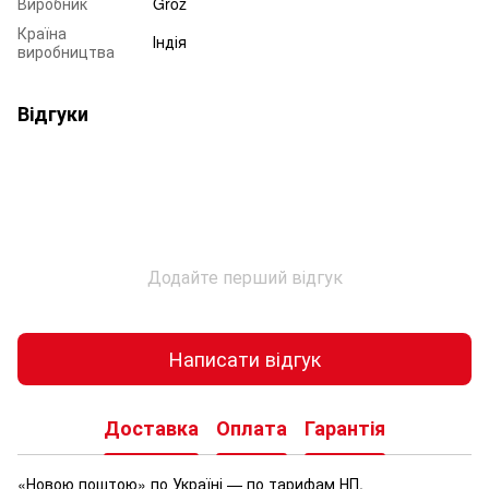
Виробник
Groz
Країна
Індія
виробництва
Відгуки
Додайте перший відгук
Написати відгук
Доставка
Оплата
Гарантія
«Новою поштою» по Україні — по тарифам НП.