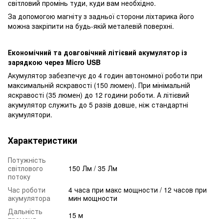
світловий промінь туди, куди вам необхідно.
За допомогою магніту з задньої сторони ліхтарика його
можна закріпити на будь-якій металевій поверхні.
Економічний та довговічний літієвий акумулятор із
зарядкою через Micro USB
Акумулятор забезпечує до 4 годин автономної роботи при
максимальній яскравості (150 люмен). При мінімальній
яскравості (35 люмен) до 12 години роботи. А літієвий
акумулятор служить до 5 разів довше, ніж стандартні
акумулятори.
Характеристики
Потужність
світлового
150 Лм / 35 Лм
потоку
Час роботи
4 часа при макс мощности / 12 часов при
акумулятора
мин мощности
Дальність
15 м