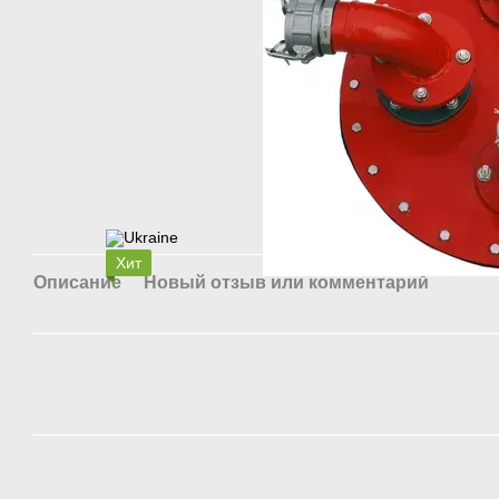
Хит
Описание
Новый отзыв или комментарий