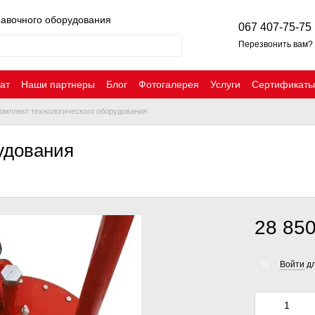
равочного оборудования
067 407-75-75
Перезвонить вам?
ат
Наши партнеры
Блог
Фотогалерея
Услуги
Сертификаты
омплект технологического оборудования
удования
28 850
Войти
дл
%