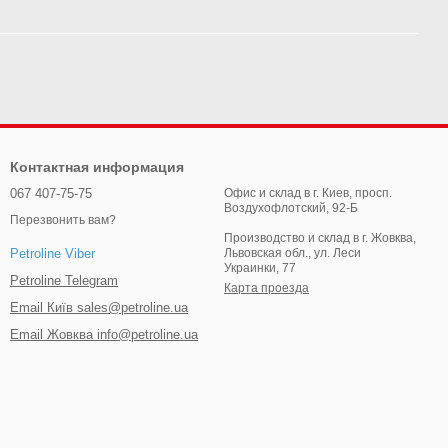
Контактная информация
067 407-75-75
Офис и склад в г. Киев, просп.
Воздухофлотский, 92-Б
Перезвонить вам?
Производство и склад в г. Жовква,
Львовская обл., ул. Леси
Petroline Viber
Украинки, 77
Petroline Telegram
Карта проезда
Email Київ sales@petroline.ua
Email Жовква info@petroline.ua