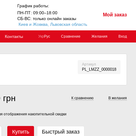
График работы:
ПН-ПТ: 09:00–18:00
Мой заказ
СБ-ВС: только онлайн заказы
Киев и Жовква, Львовская область
Контакты
Сравнение
Желания
Вход
Укр
Рус
Артикул
PL_LMZZ_0000018
 грн
К сравнению
В желания
я отображения накопительной скидки
Купить
Быстрый заказ