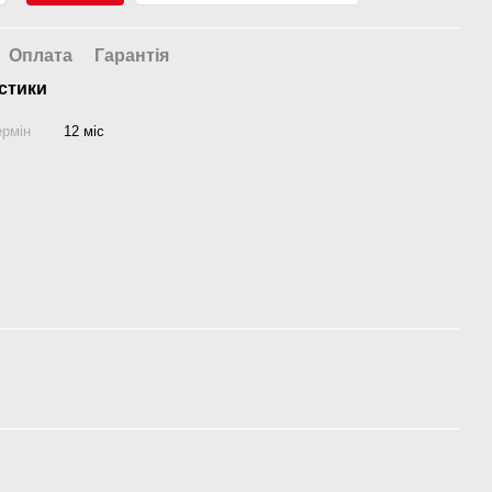
Оплата
Гарантія
стики
ермін
12 міс