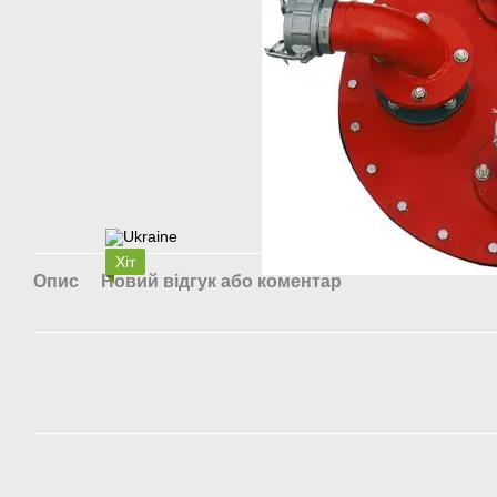
Хіт
Опис
Новий відгук або коментар