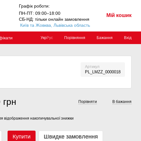
Графік роботи:
ПН-ПТ: 09:00–18:00
Мій кошик
СБ-НД: тільки онлайн замовлення
Київ та Жовква, Львівська область
фікати
Порівняння
Бажання
Вхід
Укр
Рус
Артикул
PL_LMZZ_0000018
 грн
Порівняти
В бажання
я відображення накопичувальної знижки
Купити
Швидке замовлення