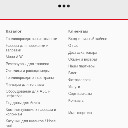
Каталог
Клиентам
Топливораздаточные колонки
Вход в личный кабинет
Насосы для перекачки и
О нас
заправки
Доставка товара
Мини АЗС
Обмен и возврат
Резервуары для топлива
Наши партнеры
Счетчики и расходомеры
Блог
Топливороздаточные краны
Фотогалерея
Фильтры для топлива
Услуги
Оборудование для АЗС и
Сертификаты
нефтебаз
Контакты
Поддоны для бочек
Комплектующие к насосам и
Мы в соцсетях
колонкам
Катушки для шлангов / Hose
reel