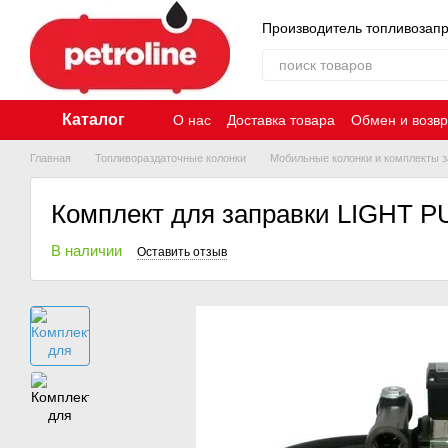
Перейти к основному контенту
Производитель топливозап
Каталог
О нас
Доставка товара
Обмен и возвр
Главная
Топливораздаточные колонки
Мобильные колонки и комплекты з
Комплект для заправки LIGHT P
В наличии
Оставить отзыв