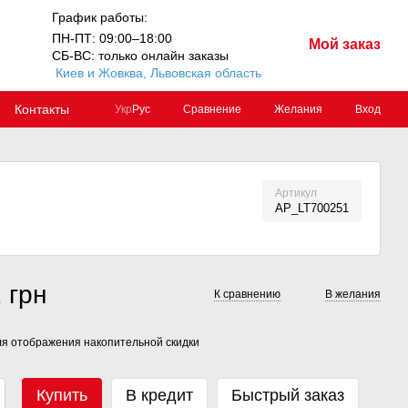
График работы:
ПН-ПТ: 09:00–18:00
Мой заказ
СБ-ВС: только онлайн заказы
Киев и Жовква, Львовская область
Контакты
Сравнение
Желания
Вход
Укр
Рус
Артикул
AP_LT700251
 грн
К сравнению
В желания
я отображения накопительной скидки
Купить
В кредит
Быстрый заказ