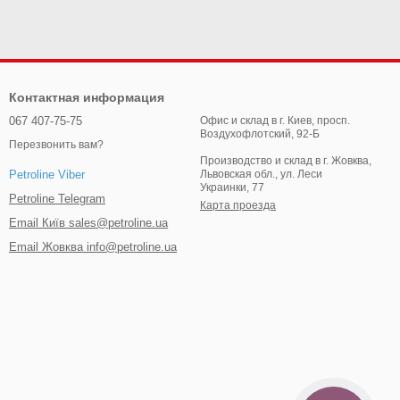
Контактная информация
067 407-75-75
Офис и склад в г. Киев, просп.
Воздухофлотский, 92-Б
Перезвонить вам?
Производство и склад в г. Жовква,
Львовская обл., ул. Леси
Petroline Viber
Украинки, 77
Petroline Telegram
Карта проезда
Email Київ sales@petroline.ua
Email Жовква info@petroline.ua