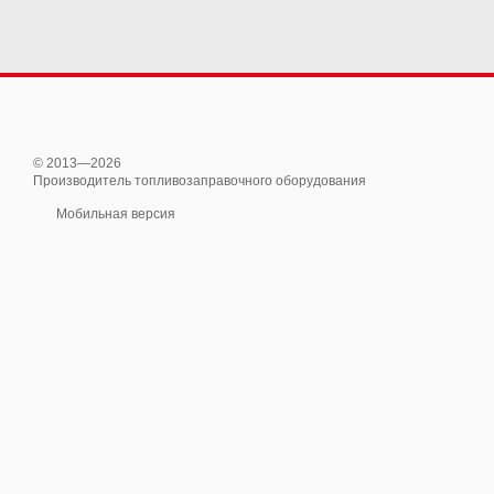
© 2013—2026
Производитель топливозаправочного оборудования
Мобильная версия