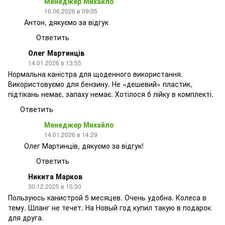
Менеджер Михайло
16.06.2026 в 09:05
Антон, дякуємо за відгук
Ответить
Олег Мартинців
14.01.2026 в 13:55
Нормальна каністра для щоденного використання.
Використовуємо для бензину. Не «дешевий» пластик,
підтікань немає, запаху немає. Хотілося б лійку в комплекті.
Ответить
Менеджер Михайло
14.01.2026 в 14:29
Олег Мартинців, дякуємо за відгук!
Ответить
Никита Марков
30.12.2025 в 15:30
Пользуюсь канистрой 5 месяцев. Очень удобна. Колеса в
тему. Шланг не течет. На Новый год купил такую ​​в подарок
для друга.