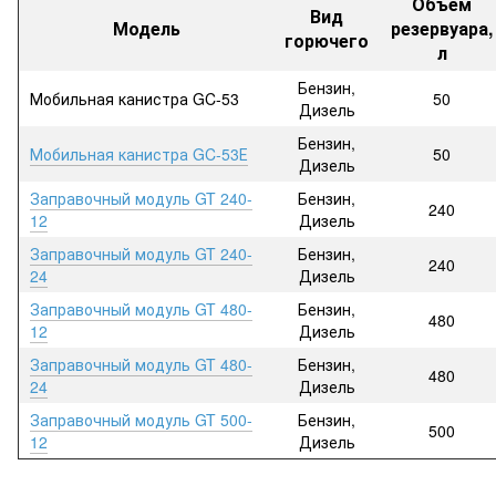
Объем
Вид
Модель
резервуара,
горючего
л
Бензин,
Мобильная канистра GC-53
50
Дизель
Бензин,
Мобильная канистра GC-53Е
50
Дизель
Заправочный модуль GT 240-
Бензин,
240
12
Дизель
Заправочный модуль GT 240-
Бензин,
240
24
Дизель
Заправочный модуль GT 480-
Бензин,
480
12
Дизель
Заправочный модуль GT 480-
Бензин,
480
24
Дизель
Заправочный модуль GT 500-
Бензин,
500
12
Дизель