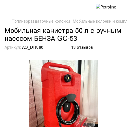
Топливораздаточные колонки
Мобильные колонки и комп
Мобильная канистра 50 л с ручным
насосом БЕНЗА GC-53
Артикул:
AO_DTK-60
13 отзывов