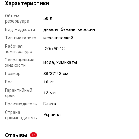
Характеристики
Объем
50 л
резервуара
Вид жидкости
дизель, бензин, керосин
Тип пистолета
механический
Рабочая
-20/+50 °С
температура
Запрещенные
Вода, химикаты
жидкости
Размер
86*37*43 см
Вес
10 кг
Гарантийный
12 мес
срок
Производитель
Бенза
Страна
Украина
производитель
Отзывы
13