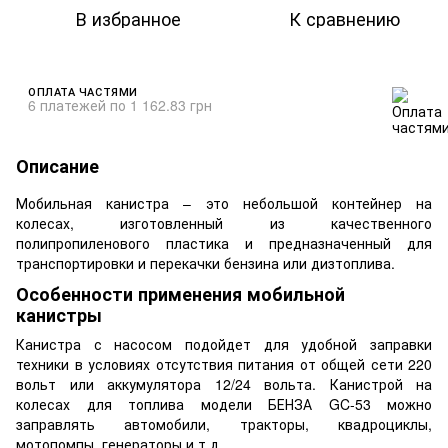
В избранное
К сравнению
ОПЛАТА ЧАСТЯМИ
6 платежей по 1 162.83 грн
Описание
Мобильная канистра – это небольшой контейнер на
колесах, изготовленный из качественного
полипропиленового пластика и предназначенный для
транспортировки и перекачки бензина или дизтоплива.
Особенности применения мобильной
канистры
Канистра с насосом подойдет для удобной заправки
техники в условиях отсутствия питания от общей сети 220
вольт или аккумулятора 12/24 вольта. Канистрой на
колесах для топлива модели БЕНЗА GC-53 можно
заправлять автомобили, тракторы, квадроциклы,
мотопомпы, генераторы и т.д.