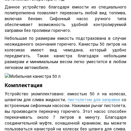
Данное устройство благодаря емкости из специального
полипропилена позволяет перевозить любой вид топлива,
включая бензин. Сифонный насос ручного типа
обеспечивает возможность удобной контролируемой
заправки без проливки горючего.
Небольшая по размерам емкость подстрахована в случае
неожиданного окончания горючего. Канистры 50 литров на
колесиках имеют вид чемодана, который удобно
передвигать. Такая канистра благодаря небольшим
размерам и минимальным весом легко уместится в любом
легковом автомобиле.
Комплектация
Устройство укомплектовано: емкостью 50 л на колесах,
шлангом для слива жидкости,
пистолетом для заправки
со
встроенным сифонным насосом. Нажимая рычаг пистолета,
вы производите перекачку горючего. Этот насос способен
перекачивать около 7 литров в минуту. Благодаря
соединительной муфте, оснащенной краником, вы можете
пользоваться канистрой на колесах без шланга для слива.