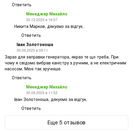
Ответить
Менеджер Михайло
30.12.2025 в 16:57
Никита Марков, дякуємо за відгук.
Ответить
Іван Золотоноша
30.09.2025 в 09:11
Зараз для заправки генератора, якраз те що треба. При
чому я свідомо вибрав каністру з ручним, а не електричним
насосом. Мені так зручніше.
Ответить
Менеджер Михайло
30.09.2025 в 11:52
Іван Золотоноша, дякуємо за відгук.
Ответить
Еще 5 отзывов