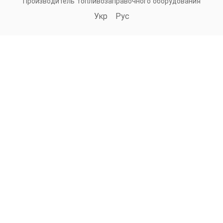
Производитель топливозаправочного оборудования
Укр
Рус