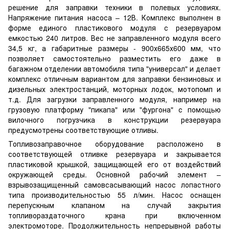
решение для заправки техники в полевых условиях.
Напряжение питания насоса – 12В. Комплекс выполнен в
форме единого пластикового модуля с резервуаром
емкостью 240 литров. Вес не заправленного модуля всего
34,5 кг, а габаритные размеры - 900х665х600 мм, что
позволяет самостоятельно разместить его даже в
багажном отделении автомобиля типа "универсал" и делает
комплекс отличным вариантом для заправки бензиновых и
дизельных электростанций, моторных лодок, мотопомп и
т.д. Для загрузки заправленного модуля, например на
грузовую платформу "пикапа" или "фургона" с помощью
вилочного погрузчика в конструкции резервуара
предусмотрены соответствующие отливы.
Топливозаправочное оборудование расположено в
соответствующей отливке резервуара и закрывается
пластиковой крышкой, защищающей его от воздействий
окружающей среды. Основной рабочий элемент –
взрывозащищенный самовсасывающий насос лопастного
типа производительностью 55 л/мин. Насос оснащен
перепускным клапаном на случай закрытия
топливораздаточного крана при включенном
электромоторе. Продолжительность непрерывной работы