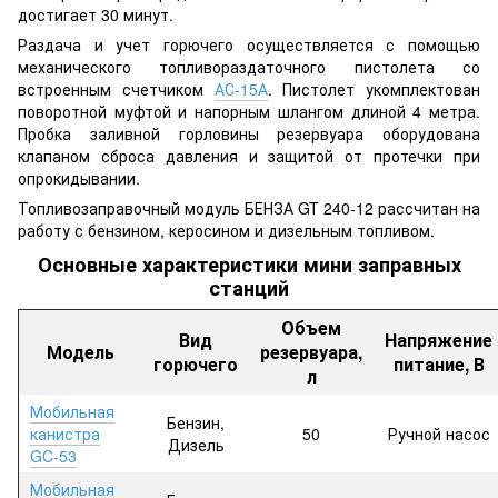
достигает 30 минут.
Раздача и учет горючего осуществляется с помощью
механического топливораздаточного пистолета со
встроенным счетчиком
АС-15А
. Пистолет укомплектован
поворотной муфтой и напорным шлангом длиной 4 метра.
Пробка заливной горловины резервуара оборудована
клапаном сброса давления и защитой от протечки при
опрокидывании.
Топливозаправочный модуль БЕНЗА GT 240-12 рассчитан на
работу с бензином, керосином и дизельным топливом.
Основные характеристики мини заправных
станций
Объем
Вид
Напряжение
Модель
резервуара,
горючего
питание, В
л
Мобильная
Бензин,
канистра
50
Ручной насос
Дизель
GC-53
Мобильная